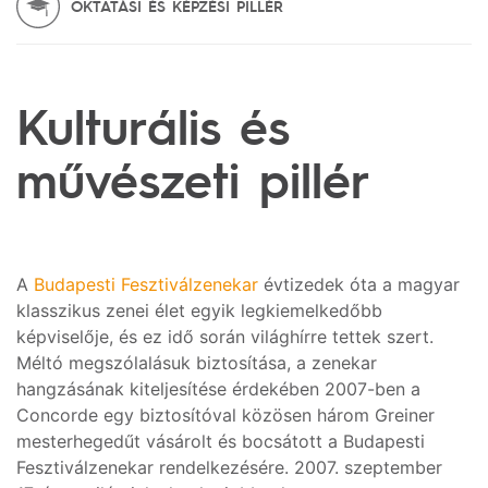
OKTATÁSI ÉS KÉPZÉSI PILLÉR
Kulturális és
művészeti pillér
A
Budapesti Fesztiválzenekar
évtizedek óta a magyar
klasszikus zenei élet egyik legkiemelkedőbb
képviselője, és ez idő során világhírre tettek szert.
Méltó megszólalásuk biztosítása, a zenekar
hangzásának kiteljesítése érdekében 2007-ben a
Concorde egy biztosítóval közösen három Greiner
mesterhegedűt vásárolt és bocsátott a Budapesti
Fesztiválzenekar rendelkezésére. 2007. szeptember