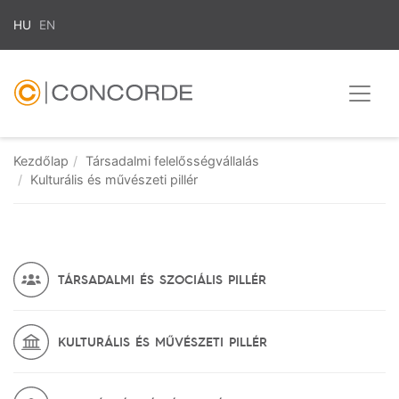
HU
EN
Kezdőlap
Társadalmi felelősségvállalás
Kulturális és művészeti pillér
TÁRSADALMI ÉS SZOCIÁLIS PILLÉR
KULTURÁLIS ÉS MŰVÉSZETI PILLÉR