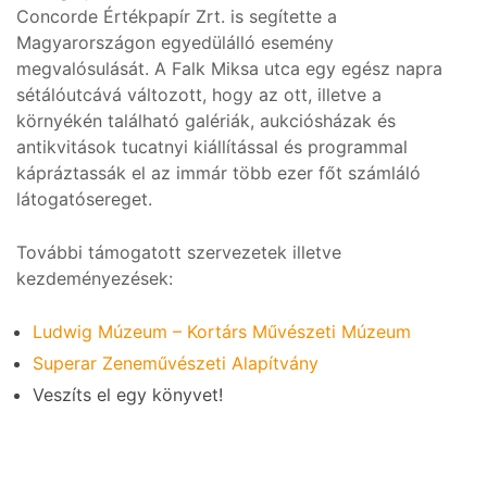
Concorde Értékpapír Zrt. is segítette a
Magyarországon egyedülálló esemény
megvalósulását. A Falk Miksa utca egy egész napra
sétálóutcává változott, hogy az ott, illetve a
környékén található galériák, aukciósházak és
antikvitások tucatnyi kiállítással és programmal
kápráztassák el az immár több ezer főt számláló
látogatósereget.
További támogatott szervezetek illetve
kezdeményezések:
Ludwig Múzeum – Kortárs Művészeti Múzeum
Superar Zeneművészeti Alapítvány
Veszíts el egy könyvet!