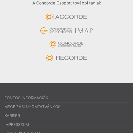
A Concorde Csoport további tagjai:
FONTOS INFORMÁCIÓK
MEGBÍZÁSI NYOMTATVÁNYOK
KARRIER
IMPRESSZUM