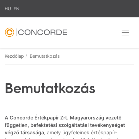
HU
EN
Kezdőlap
Bemutatkozás
Bemutatkozás
A Concorde Értékpapír Zrt. Magyarország vezető
független, befektetési szolgáltatási tevékenységet
végző társasága
, amely ügyfeleinek értékpapír-