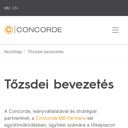
HU
EN
Kezdőlap
Tőzsdei bevezetés
Tőzsdei
bevezetés
A Concorde, leányvállalatával és stratégiai
partnerével, a
Concorde MB Partners
-sel
együttműködésben, ügyfelei számára a tőkepiacon