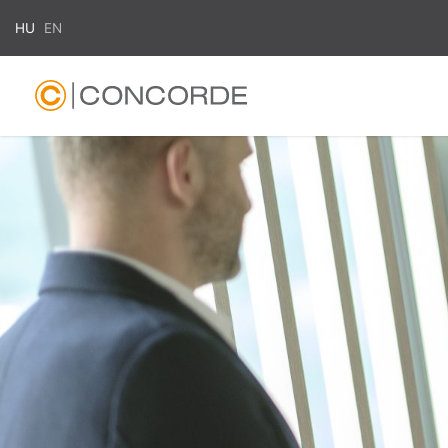
HU
EN
Search