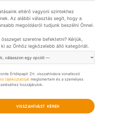
atásaink eltérő vagyoni szintekhez
dnek. Az alábbi választás segít, hogy a
ánsabb megoldásról tudjunk beszélni Önnel.
összeget szeretne befektetni? Kérjük,
 ki az Önhöz legközelebb álló kategóriát.
orde Értékpapír Zrt. visszahívásra vonatkozó
si tájékoztatóját
megismertem és a személyes
zeléséhez hozzájárulok.