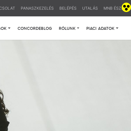
CSOLAT
PANASZKEZELÉS
BELÉPÉS
UTALÁS
MNB ÉSZLA
SOK
CONCORDEBLOG
RÓLUNK
PIACI ADATOK