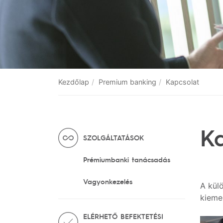
Kezdőlap
Premium banking
Kapcsolat
K
SZOLGÁLTATÁSOK
Prémiumbanki tanácsadás
Vagyonkezelés
A kül
kieme
ELÉRHETŐ BEFEKTETÉSI