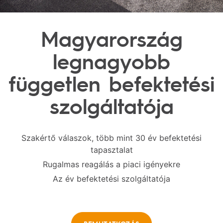
Magyarország
legnagyobb
független befektetési
szolgáltatója
Szakértő válaszok, több mint 30 év befektetési
tapasztalat
Rugalmas reagálás a piaci igényekre
Az év befektetési szolgáltatója