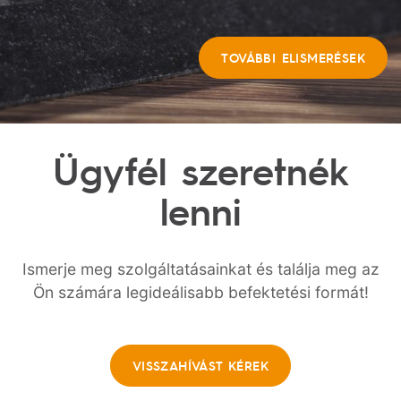
TOVÁBBI ELISMERÉSEK
Ügyfél
szeretnék
lenni
Ismerje meg szolgáltatásainkat és találja meg az
Ön számára legideálisabb befektetési formát!
VISSZAHÍVÁST KÉREK