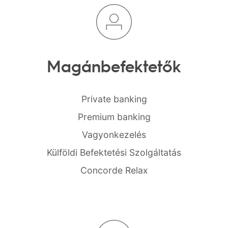
Magán
befektetők
Private banking
Premium banking
Vagyonkezelés
Külföldi Befektetési Szolgáltatás
Concorde Relax