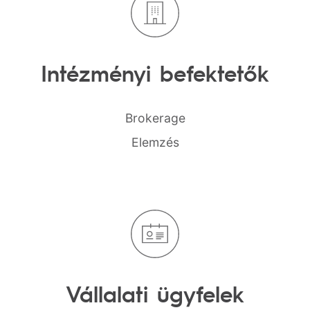
Intézményi
befektetők
Brokerage
Elemzés
Vállalati
ügyfelek