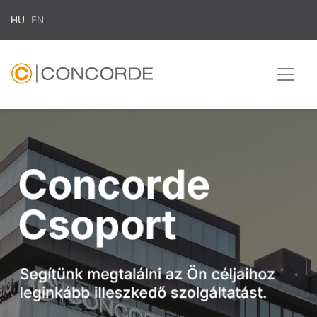
HU
EN