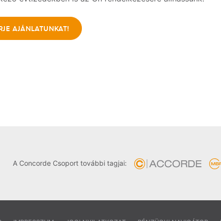
RJE AJÁNLATUNKAT!
A Concorde Csoport további tagjai: