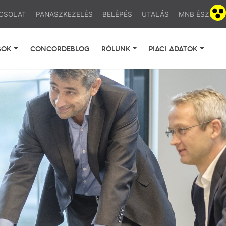
CSOLAT
PANASZKEZELÉS
BELÉPÉS
UTALÁS
MNB ÉSZLA
SOK
CONCORDEBLOG
RÓLUNK
PIACI ADATOK