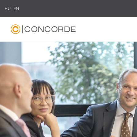
HU
EN
Search