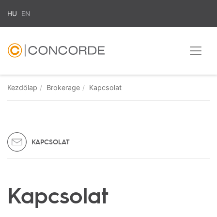
HU
EN
Kezdőlap
Brokerage
Kapcsolat
KAPCSOLAT
Kapcsolat