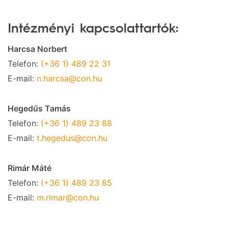
Intézményi kapcsolattartók:
Harcsa Norbert
Telefon:
(+36 1) 489 22 31
E-mail:
n.harcsa@con.hu
Hegedűs Tamás
Telefon:
(+36 1) 489 23 88
E-mail:
t.hegedus@con.hu
Rimár Máté
Telefon:
(+36 1) 489 23 85
E-mail:
m.rimar@con.hu