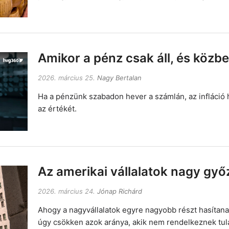
Amikor a pénz csak áll, és közb
2026. március 25.
Nagy Bertalan
Ha a pénzünk szabadon hever a számlán, az infláció 
az értékét.
Az amerikai vállalatok nagy győ
2026. március 24.
Jónap Richárd
Ahogy a nagyvállalatok egyre nagyobb részt hasítana
úgy csökken azok aránya, akik nem rendelkeznek tul