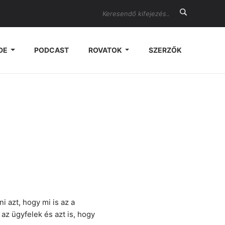
Search
DE
PODCAST
ROVATOK
SZERZŐK
 azt, hogy mi is az a
 az ügyfelek és azt is, hogy