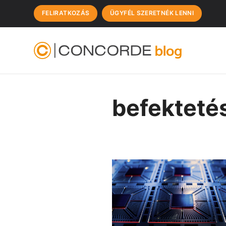
FELIRATKOZÁS
ÜGYFÉL SZERETNÉK LENNI
befekteté