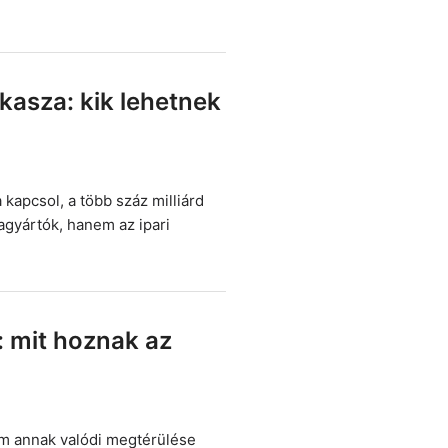
kasza: kik lehetnek
 kapcsol, a több száz milliárd
gyártók, hanem az ipari
: mit hoznak az
em annak valódi megtérülése