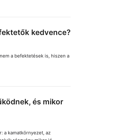
efektetők kedvence?
nem a befektetések is, hiszen a
ködnek, és mikor
: a kamatkörnyezet, az