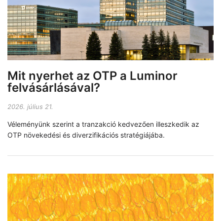
Mit nyerhet az OTP a Luminor
felvásárlásával?
2026. július 21.
Véleményünk szerint a tranzakció kedvezően illeszkedik az
OTP növekedési és diverzifikációs stratégiájába.