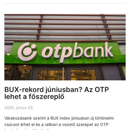
BUX-rekord júniusban? Az OTP
lehet a főszereplő
2026. június 03.
Várakozásaink szerint a BUX index júniusban új történelmi
csúcsot érhet el és a raliban a vezető szerepet az OTP