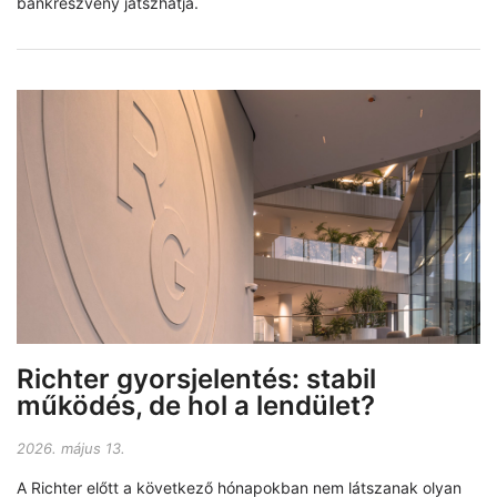
bankrészvény játszhatja.
Richter gyorsjelentés: stabil
működés, de hol a lendület?
2026. május 13.
A Richter előtt a következő hónapokban nem látszanak olyan