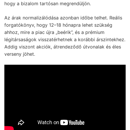
hogy a bizalom tartósan megrendüljön.
Az árak normalizálódása azonban időbe telhet. Reális
forgatókönyv, hogy 12–18 hónapra lehet szükség
ahhoz, mire a piac újra „beérik”, és a prémium
légitársaságok visszatérhetnek a korábbi árszintekhez.
Addig viszont akciók, átrendeződő útvonalak és éles
verseny jöhet.