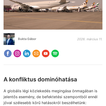
Bukta Gábor
2026. március 11.
A konfliktus dominóhatása
A globális légi közlekedés megingása önmagában is
jelentős esemény, de befektetési szempontból ennél
jóval szélesebb körű hatásokról beszélhetünk: