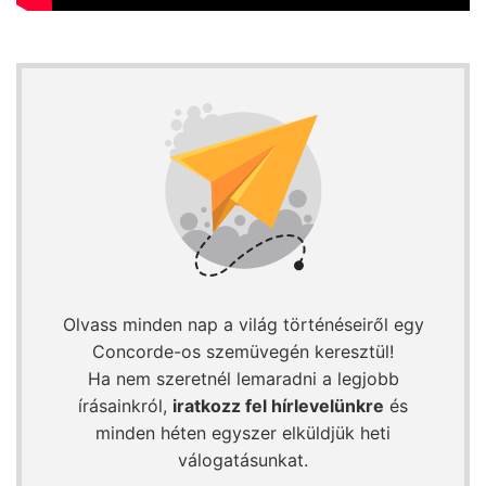
Olvass minden nap a világ történéseiről egy
Concorde-os szemüvegén keresztül!
Ha nem szeretnél lemaradni a legjobb
írásainkról,
iratkozz fel hírlevelünkre
és
minden héten egyszer elküldjük heti
válogatásunkat.