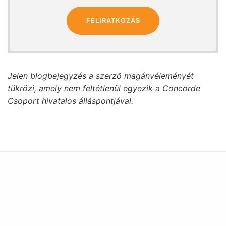
FELIRATKOZÁS
Jelen blogbejegyzés a szerző magánvéleményét
tükrözi, amely nem feltétlenül egyezik a Concorde
Csoport hivatalos álláspontjával.