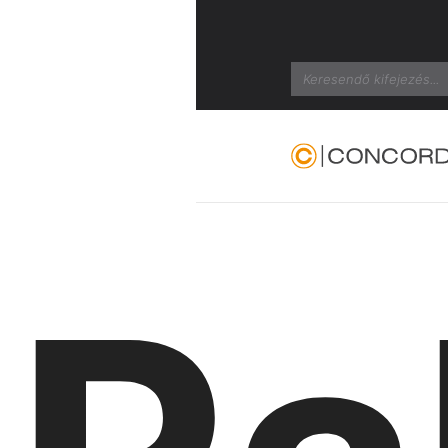
Search