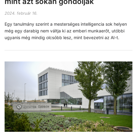
mint azt sokan gondolják
2024. február 16.
Egy tanulmány szerint a mesterséges intelligencia sok helyen
még egy darabig nem váltja ki az emberi munkaerőt, utóbbi
ugyanis még mindig olcsóbb lesz, mint bevezetni az AI-t.