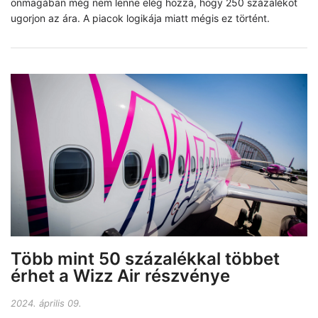
önmagában még nem lenne elég hozzá, hogy 250 százalékot
ugorjon az ára. A piacok logikája miatt mégis ez történt.
Több mint 50 százalékkal többet
érhet a Wizz Air részvénye
2024. április 09.