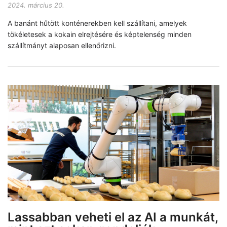
2024. március 20.
A banánt hűtött konténerekben kell szállítani, amelyek
tökéletesek a kokain elrejtésére és képtelenség minden
szállítmányt alaposan ellenőrizni.
Lassabban veheti el az AI a munkát,