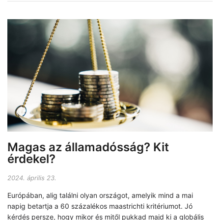
Magas az államadósság? Kit
érdekel?
2024. április 23.
Európában, alig találni olyan országot, amelyik mind a mai
napig betartja a 60 százalékos maastrichti kritériumot. Jó
kérdés persze, hogy mikor és mitől pukkad majd ki a globális