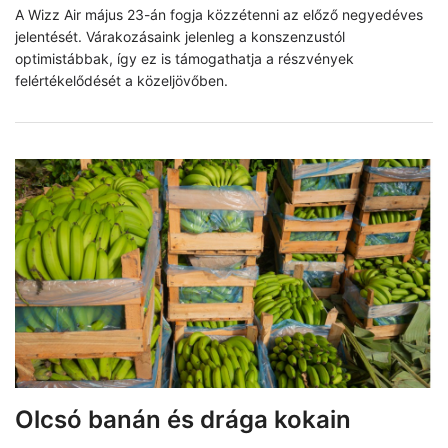
A Wizz Air május 23-án fogja közzétenni az előző negyedéves
jelentését. Várakozásaink jelenleg a konszenzustól
optimistábbak, így ez is támogathatja a részvények
felértékelődését a közeljövőben.
Olcsó banán és drága kokain