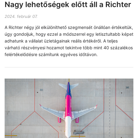
Nagy lehetőségek előtt áll a Richter
2024. február 07.
A Richter négy jól elkülöníthető szegmensét önállóan értékeltük,
úgy gondoljuk, hogy ezzel a módszerrel egy letisztultabb képet
adhatunk a vállalat üzletágainak reális értékéről. A teljes
várható részvényesi hozamot tekintve több mint 40 százalékos
felértékelődésre számítunk egyéves időtávon.