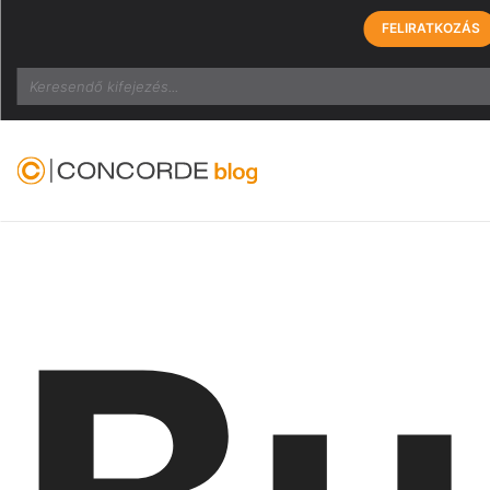
FELIRATKOZÁS
Search