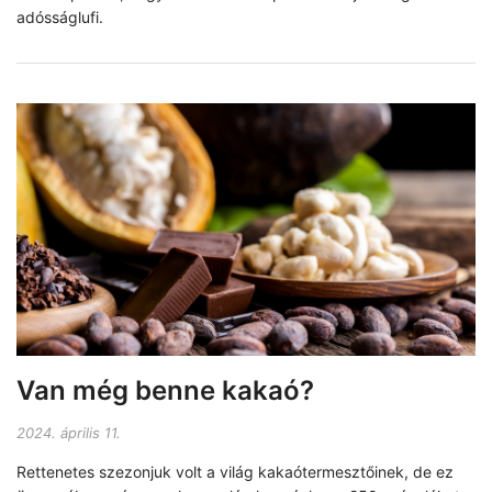
adósságlufi.
Van még benne kakaó?
2024. április 11.
Rettenetes szezonjuk volt a világ kakaótermesztőinek, de ez