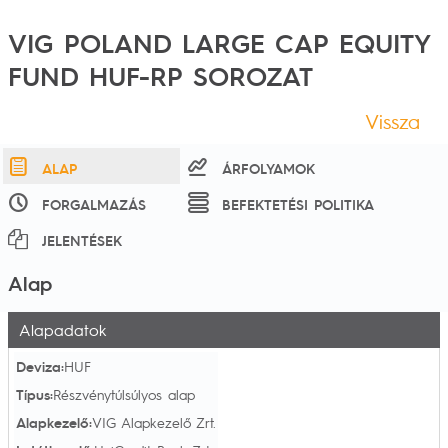
VIG POLAND LARGE CAP EQUITY
FUND HUF-RP SOROZAT
Vissza
ALAP
ÁRFOLYAMOK
FORGALMAZÁS
BEFEKTETÉSI POLITIKA
JELENTÉSEK
Alap
Alapadatok
Deviza:
HUF
Típus:
Részvénytúlsúlyos alap
Alapkezelő:
VIG Alapkezelő Zrt.