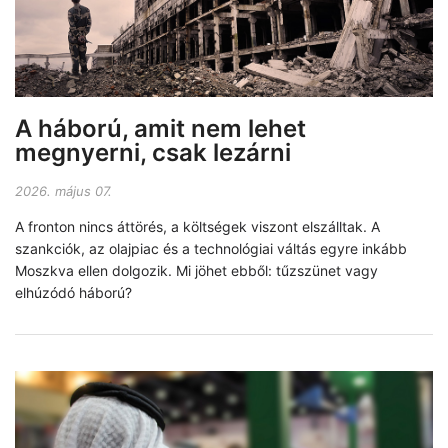
A háború, amit nem lehet
megnyerni, csak lezárni
2026. május 07.
A fronton nincs áttörés, a költségek viszont elszálltak. A
szankciók, az olajpiac és a technológiai váltás egyre inkább
Moszkva ellen dolgozik. Mi jöhet ebből: tűzszünet vagy
elhúzódó háború?