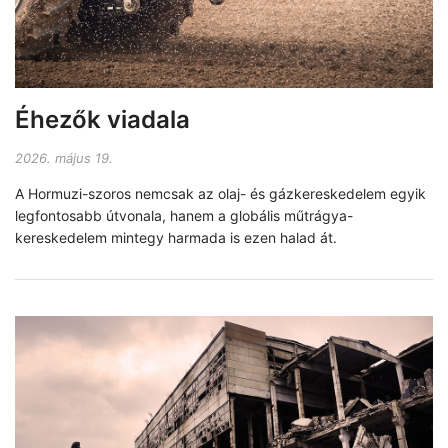
Éhezők viadala
2026. május 19.
A Hormuzi-szoros nemcsak az olaj- és gázkereskedelem egyik
legfontosabb útvonala, hanem a globális műtrágya-
kereskedelem mintegy harmada is ezen halad át.