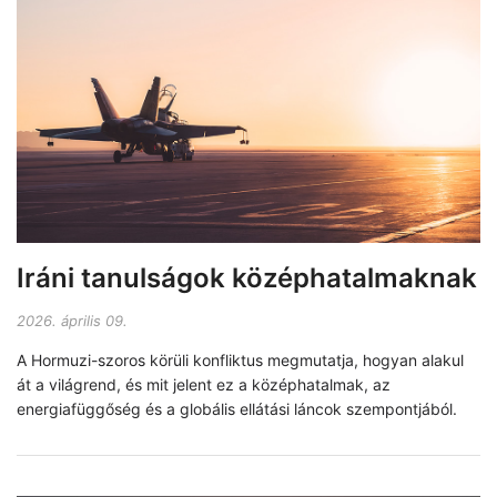
Iráni tanulságok középhatalmaknak
2026. április 09.
A Hormuzi-szoros körüli konfliktus megmutatja, hogyan alakul
át a világrend, és mit jelent ez a középhatalmak, az
energiafüggőség és a globális ellátási láncok szempontjából.