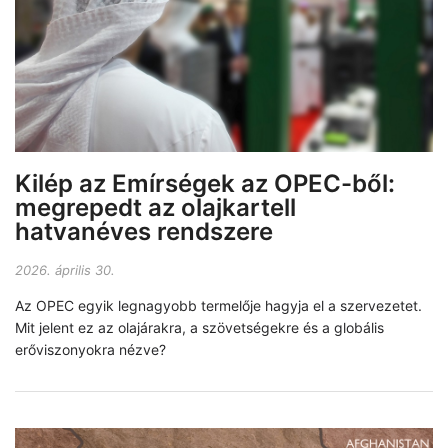
Kilép az Emírségek az OPEC-ből:
megrepedt az olajkartell
hatvanéves rendszere
2026. április 30.
Az OPEC egyik legnagyobb termelője hagyja el a szervezetet.
Mit jelent ez az olajárakra, a szövetségekre és a globális
erőviszonyokra nézve?