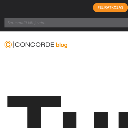
FELIRATKOZÁS
Search