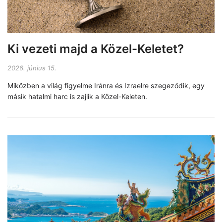
Ki vezeti majd a Közel-Keletet?
2026. június 15.
Miközben a világ figyelme Iránra és Izraelre szegeződik, egy
másik hatalmi harc is zajlik a Közel-Keleten.