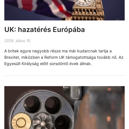
UK: hazatérés Európába
2026. július 15.
A britek egyre nagyobb része ma már kudarcnak tartja a
Brexitet, miközben a Reform UK támogatottsága tovább nő. Az
Egyesült Királyság előtt sorsdöntő évek állnak.