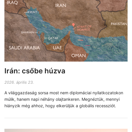
Irán: csőbe húzva
2026. április 23.
A világgazdaság sorsa most nem diplomáciai nyilatkozatokon
múlik, hanem napi néhány olajtankeren. Megnéztük, mennyi
hiányzik még ahhoz, hogy elkerüljük a globális recessziót.