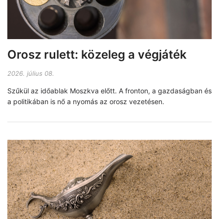
Orosz rulett: közeleg a végjáték
2026. július 08.
Szűkül az időablak Moszkva előtt. A fronton, a gazdaságban és
a politikában is nő a nyomás az orosz vezetésen.