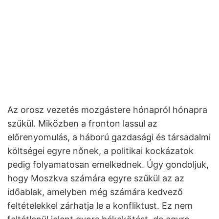
Az orosz vezetés mozgástere hónapról hónapra
szűkül. Miközben a fronton lassul az
előrenyomulás, a háború gazdasági és társadalmi
költségei egyre nőnek, a politikai kockázatok
pedig folyamatosan emelkednek. Úgy gondoljuk,
hogy Moszkva számára egyre szűkül az az
időablak, amelyben még számára kedvező
feltételekkel zárhatja le a konfliktust. Ez nem