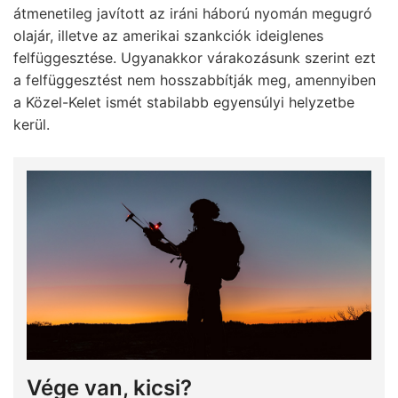
átmenetileg javított az iráni háború nyomán megugró
olajár, illetve az amerikai szankciók ideiglenes
felfüggesztése. Ugyanakkor várakozásunk szerint ezt
a felfüggesztést nem hosszabbítják meg, amennyiben
a Közel-Kelet ismét stabilabb egyensúlyi helyzetbe
kerül.
Vége van, kicsi?