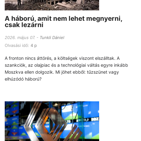
A háború, amit nem lehet megnyerni,
csak lezárni
2026. május 07.
Tunkli Dániel
Olvasási idő:
4 p
A fronton nincs áttörés, a költségek viszont elszálltak. A
szankciók, az olajpiac és a technológiai váltás egyre inkább
Moszkva ellen dolgozik. Mi jöhet ebből: tűzszünet vagy
elhúzódó háború?