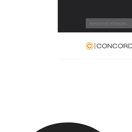
Search