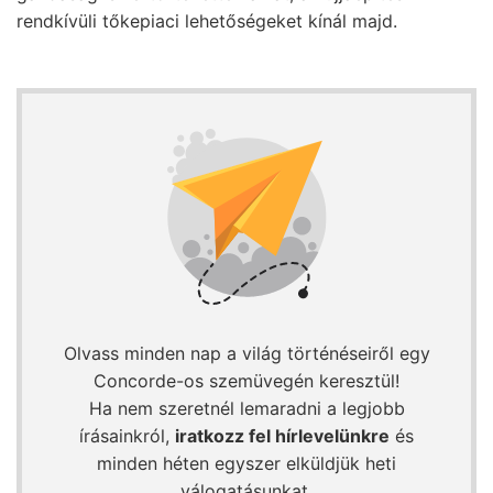
rendkívüli tőkepiaci lehetőségeket kínál majd.
Olvass minden nap a világ történéseiről egy
Concorde-os szemüvegén keresztül!
Ha nem szeretnél lemaradni a legjobb
írásainkról,
iratkozz fel hírlevelünkre
és
minden héten egyszer elküldjük heti
válogatásunkat.