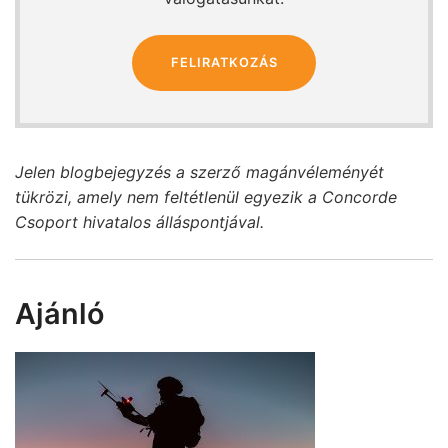
FELIRATKOZÁS
Jelen blogbejegyzés a szerző magánvéleményét
tükrözi, amely nem feltétlenül egyezik a Concorde
Csoport hivatalos álláspontjával.
Ajánló