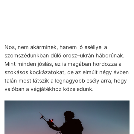
Nos, nem akárminek, hanem jó eséllyel a
szomszédunkban dúló orosz–ukrán háborúnak.
Mint minden jóslás, ez is magában hordozza a
szokásos kockázatokat, de az elmúlt négy évben
talán most látszik a legnagyobb esély arra, hogy
valóban a végjátékhoz közeledünk.