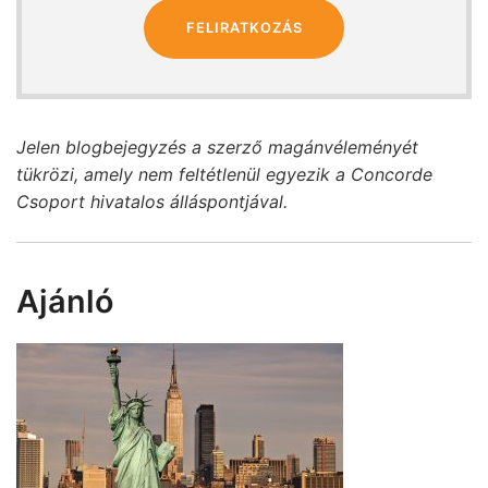
FELIRATKOZÁS
Jelen blogbejegyzés a szerző magánvéleményét
tükrözi, amely nem feltétlenül egyezik a Concorde
Csoport hivatalos álláspontjával.
Ajánló