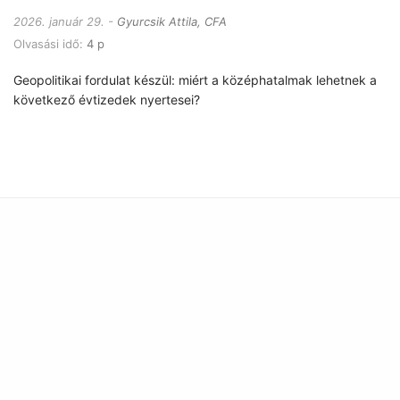
2026. január 29.
Gyurcsik Attila, CFA
Olvasási idő:
4 p
Geopolitikai fordulat készül: miért a középhatalmak lehetnek a
következő évtizedek nyertesei?