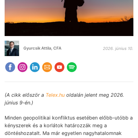
Gyurcsik Attila, CFA
2026. június 10.
(A cikk először a
Telex.hu
oldalán jelent meg 2026.
június 9-én.)
Minden geopolitikai konfliktus esetében előbb-utóbb a
kényszerek és a korlátok határozzák meg a
döntéshozatalt. Ma már egyetlen nagyhatalomnak