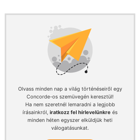
Olvass minden nap a világ történéseiről egy
Concorde-os szemüvegén keresztül!
Ha nem szeretnél lemaradni a legjobb
írásainkról,
iratkozz fel hírlevelünkre
és
minden héten egyszer elküldjük heti
válogatásunkat.