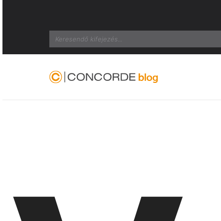
Search