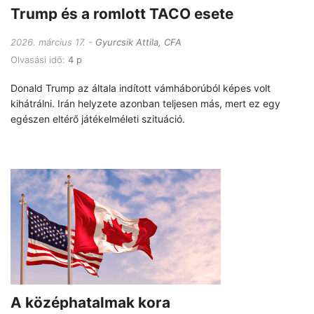
Trump és a romlott TACO esete
2026. március 17.
Gyurcsik Attila, CFA
Olvasási idő:
4 p
Donald Trump az általa indított vámháborúból képes volt
kihátrálni. Irán helyzete azonban teljesen más, mert ez egy
egészen eltérő játékelméleti szituáció.
A középhatalmak kora