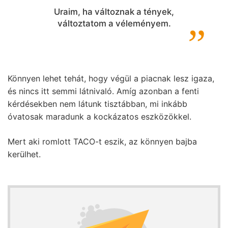
Uraim, ha változnak a tények,
változtatom a véleményem.
Könnyen lehet tehát, hogy végül a piacnak lesz igaza,
és nincs itt semmi látnivaló. Amíg azonban a fenti
kérdésekben nem látunk tisztábban, mi inkább
óvatosak maradunk a kockázatos eszközökkel.
Mert aki romlott TACO-t eszik, az könnyen bajba
kerülhet.