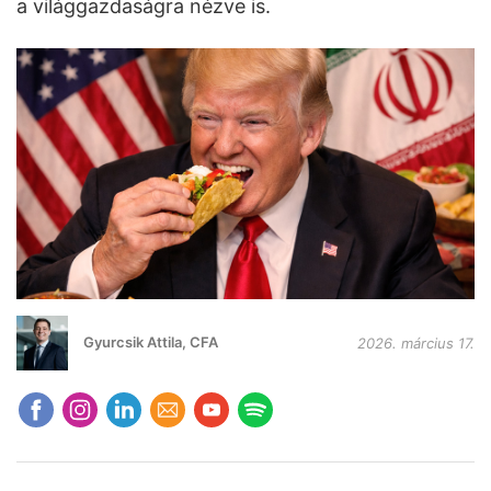
a világgazdaságra nézve is.
Gyurcsik Attila, CFA
2026. március 17.