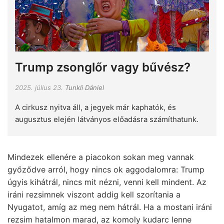
Trump zsonglőr vagy bűvész?
2025. július 23.
Tunkli Dániel
A cirkusz nyitva áll, a jegyek már kaphatók, és
augusztus elején látványos előadásra számíthatunk.
Mindezek ellenére a piacokon sokan meg vannak
győződve arról, hogy nincs ok aggodalomra: Trump
úgyis kihátrál, nincs mit nézni, venni kell mindent. Az
iráni rezsimnek viszont addig kell szorítania a
Nyugatot, amíg az meg nem hátrál. Ha a mostani iráni
rezsim hatalmon marad, az komoly kudarc lenne