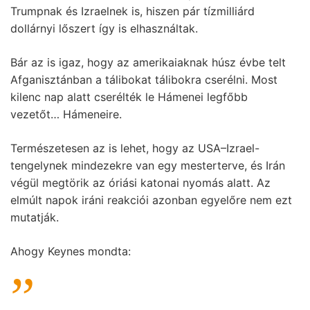
Trumpnak és Izraelnek is, hiszen pár tízmilliárd
dollárnyi lőszert így is elhasználtak.
Bár az is igaz, hogy az amerikaiaknak húsz évbe telt
Afganisztánban a tálibokat tálibokra cserélni. Most
kilenc nap alatt cserélték le Hámenei legfőbb
vezetőt… Hámeneire.
Természetesen az is lehet, hogy az USA–Izrael-
tengelynek mindezekre van egy mesterterve, és Irán
végül megtörik az óriási katonai nyomás alatt. Az
elmúlt napok iráni reakciói azonban egyelőre nem ezt
mutatják.
Ahogy Keynes mondta: