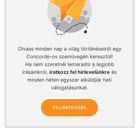
Olvass minden nap a világ történéseiről egy
Concorde-os szemüvegén keresztül!
Ha nem szeretnél lemaradni a legjobb
írásainkról,
iratkozz fel hírlevelünkre
és
minden héten egyszer elküldjük heti
válogatásunkat.
FELIRATKOZÁS