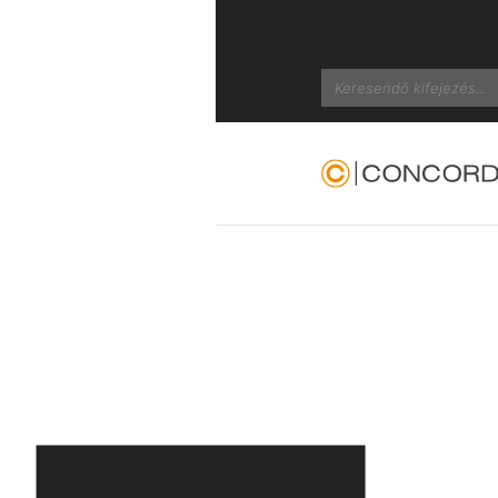
Search