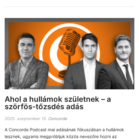
Ahol a hullámok születnek – a
szörfös-tőzsdés adás
2025. szeptember 15.
Concorde
A Concorde Podcast mai adásának fókuszában a hullámok
lesznek, ugyanis megpróbljuk közös nevezőre hozni az