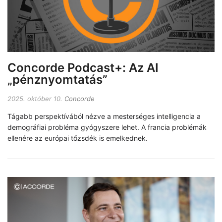
Concorde Podcast+: Az AI
„pénznyomtatás”
2025. október 10.
Concorde
Tágabb perspektívából nézve a mesterséges intelligencia a
demográfiai probléma gyógyszere lehet. A francia problémák
ellenére az európai tőzsdék is emelkednek.