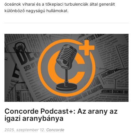
óceánok viharai és a tőkepiaci turbulenciák által generált
különböző nagyságú hullámokat.
Concorde Podcast+: Az arany az
igazi aranybánya
2025. szeptember 12.
Concorde