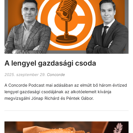
A lengyel gazdasági csoda
2025. szeptember 29.
Concorde
A Concorde Podcast mai adásában az elmúlt bő három évtized
lengyel gazdasági csodájának az alkotóelemeit kívánja
megvizsgálni Jónap Richárd és Péntek Gábor.