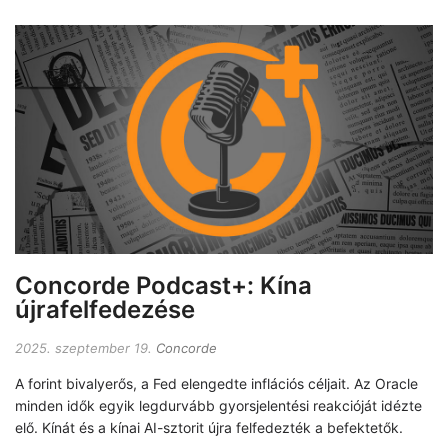
Concorde Podcast+: Kína
újrafelfedezése
2025. szeptember 19.
Concorde
A forint bivalyerős, a Fed elengedte inflációs céljait. Az Oracle
minden idők egyik legdurvább gyorsjelentési reakcióját idézte
elő. Kínát és a kínai AI-sztorit újra felfedezték a befektetők.