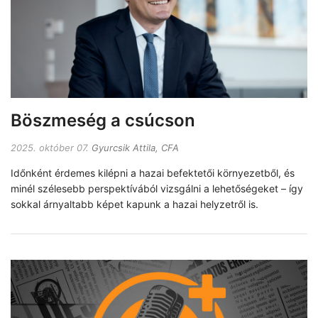
Böszmeség a csúcson
2025. október 07.
Gyurcsik Attila, CFA
Időnként érdemes kilépni a hazai befektetői környezetből, és
minél szélesebb perspektívából vizsgálni a lehetőségeket – így
sokkal árnyaltabb képet kapunk a hazai helyzetről is.