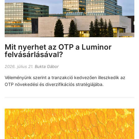
Mit nyerhet az OTP a Luminor
felvásárlásával?
2026. július 21.
Bukta Gábor
Véleményünk szerint a tranzakció kedvezően illeszkedik az
OTP növekedési és diverzifikációs stratégiájába.