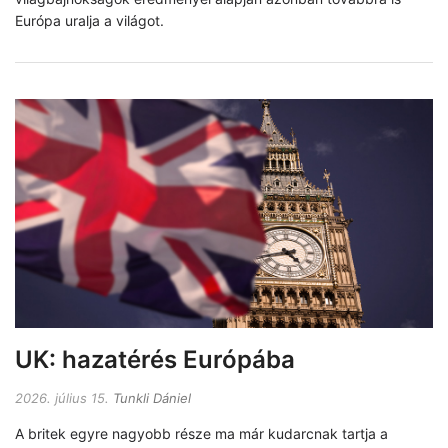
Európa uralja a világot.
UK: hazatérés Európába
2026. július 15.
Tunkli Dániel
A britek egyre nagyobb része ma már kudarcnak tartja a