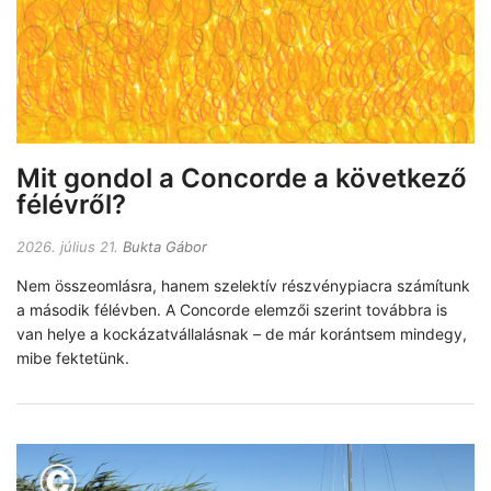
Mit gondol a Concorde a következő
félévről?
2026. július 21.
Bukta Gábor
Nem összeomlásra, hanem szelektív részvénypiacra számítunk
a második félévben. A Concorde elemzői szerint továbbra is
van helye a kockázatvállalásnak – de már korántsem mindegy,
mibe fektetünk.