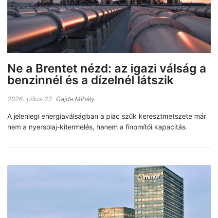
Ne a Brentet nézd: az igazi válság a
benzinnél és a dízelnél látszik
2026. július 22.
Gajda Mihály
A jelenlegi energiaválságban a piac szűk keresztmetszete már
nem a nyersolaj-kitermelés, hanem a finomítói kapacitás.