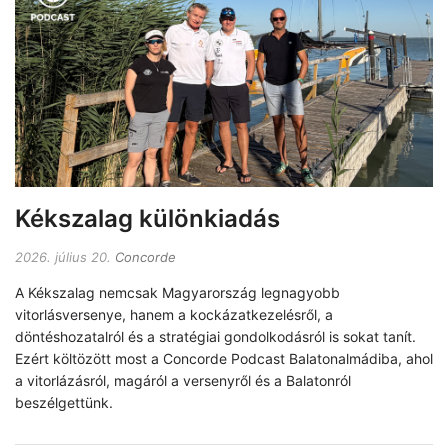
Kékszalag különkiadás
2026. július 20.
Concorde
A Kékszalag nemcsak Magyarország legnagyobb
vitorlásversenye, hanem a kockázatkezelésről, a
döntéshozatalról és a stratégiai gondolkodásról is sokat tanít.
Ezért költözött most a Concorde Podcast Balatonalmádiba, ahol
a vitorlázásról, magáról a versenyről és a Balatonról
beszélgettünk.