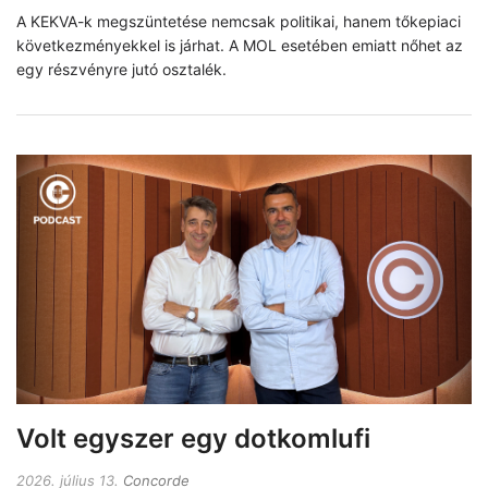
A KEKVA-k megszüntetése nemcsak politikai, hanem tőkepiaci
következményekkel is járhat. A MOL esetében emiatt nőhet az
egy részvényre jutó osztalék.
Volt egyszer egy dotkomlufi
2026. július 13.
Concorde