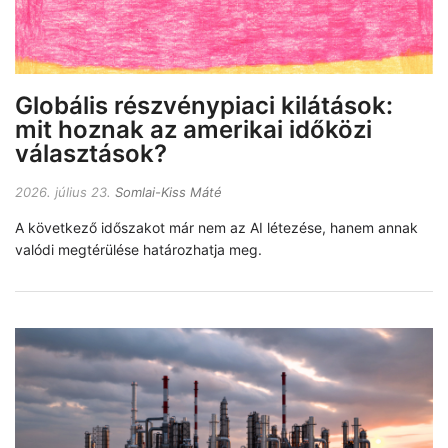
Globális részvénypiaci kilátások:
mit hoznak az amerikai időközi
választások?
2026. július 23.
Somlai-Kiss Máté
A következő időszakot már nem az AI létezése, hanem annak
valódi megtérülése határozhatja meg.