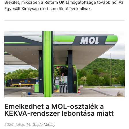
Brexitet, miközben a Reform UK támogatottsága tovább nő. Az
Egyesült Királyság előtt sorsdöntő évek állnak.
Emelkedhet a MOL-osztalék a
KEKVA-rendszer lebontása miatt
2026. július 14.
Gajda Mihály