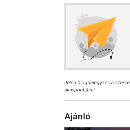
Jelen blogbejegyzés a szerző
álláspontjával.
Ajánló