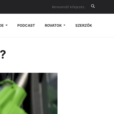
Search
DE
PODCAST
ROVATOK
SZERZŐK
?