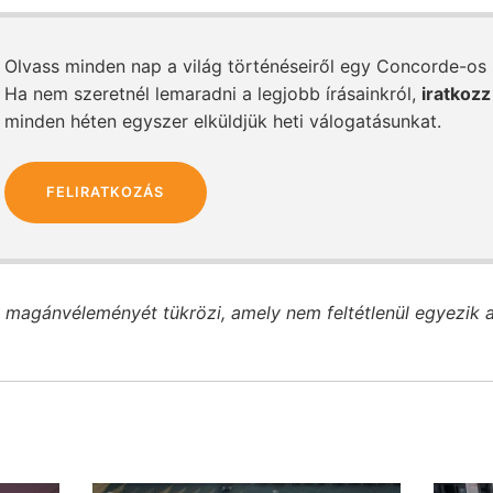
Olvass minden nap a világ történéseiről egy Concorde-os
Ha nem szeretnél lemaradni a legjobb írásainkról,
iratkozz
minden héten egyszer elküldjük heti válogatásunkat.
FELIRATKOZÁS
 magánvéleményét tükrözi, amely nem feltétlenül egyezik 