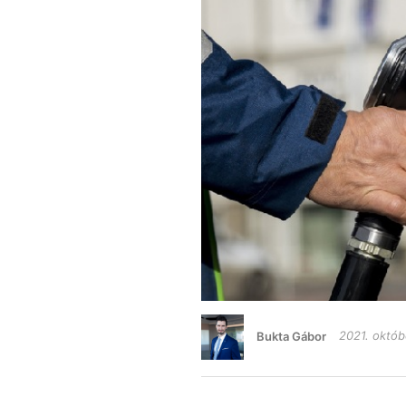
Bukta Gábor
2021. októb