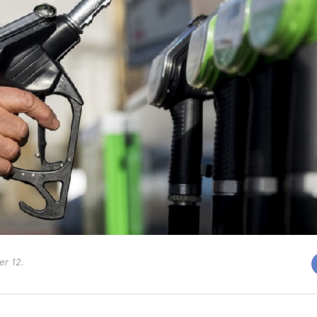
er 12.