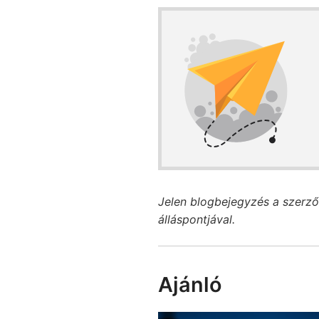
Jelen blogbejegyzés a szerző
álláspontjával.
Ajánló