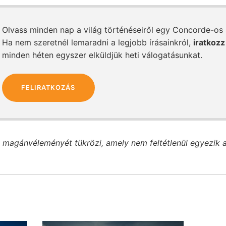
Olvass minden nap a világ történéseiről egy Concorde-os
Ha nem szeretnél lemaradni a legjobb írásainkról,
iratkozz
minden héten egyszer elküldjük heti válogatásunkat.
FELIRATKOZÁS
 magánvéleményét tükrözi, amely nem feltétlenül egyezik 