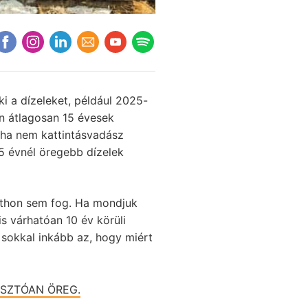
i a dízeleket, például 2025-
an átlagosan 15 évesek
, ha nem kattintásvadász
15 évnél öregebb dízelek
tthon sem fog. Ha mondjuk
is várhatóan 10 év körüli
 sokkal inkább az, hogy miért
ASZTÓAN ÖREG.