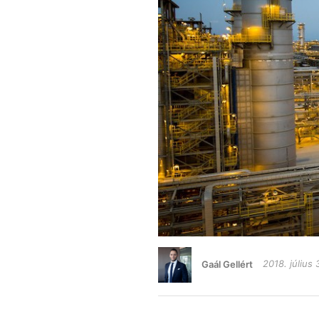
Gaál Gellért
2018. július 