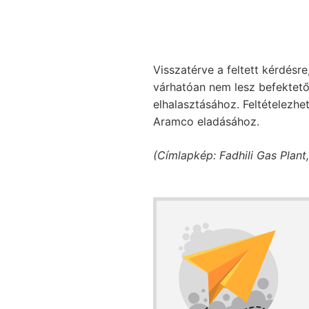
Visszatérve a feltett kérdésr
várhatóan nem lesz befektető,
elhalasztásához. Feltételezh
Aramco eladásához.
(Címlapkép: Fadhili Gas Plant