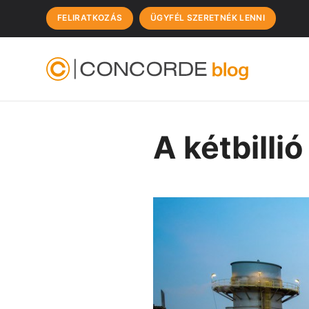
FELIRATKOZÁS
ÜGYFÉL SZERETNÉK LENNI
A kétbilli