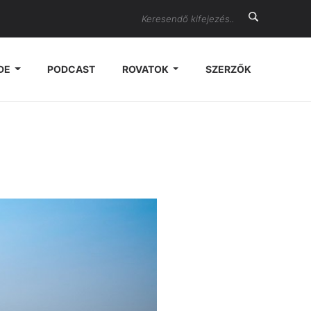
Search
DE
PODCAST
ROVATOK
SZERZŐK