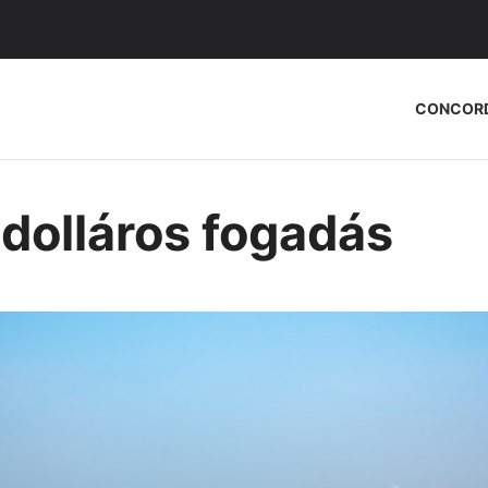
CONCOR
ó dolláros fogadás