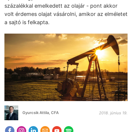
százalékkal emelkedett az olajár - pont akkor
volt érdemes olajat vásárolni, amikor az elméletet
a sajtó is felkapta.
Gyurcsik Attila, CFA
2018. június 19.