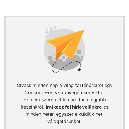
Olvass minden nap a világ történéseiről egy
Concorde-os szemüvegén keresztül!
Ha nem szeretnél lemaradni a legjobb
írásainkról,
iratkozz fel hírlevelünkre
és
minden héten egyszer elküldjük heti
válogatásunkat.