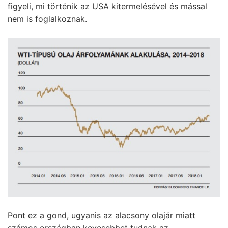
figyeli, mi történik az USA kitermelésével és mással
nem is foglalkoznak.
Pont ez a gond, ugyanis az alacsony olajár miatt
számos országban kevesebbet tudnak az