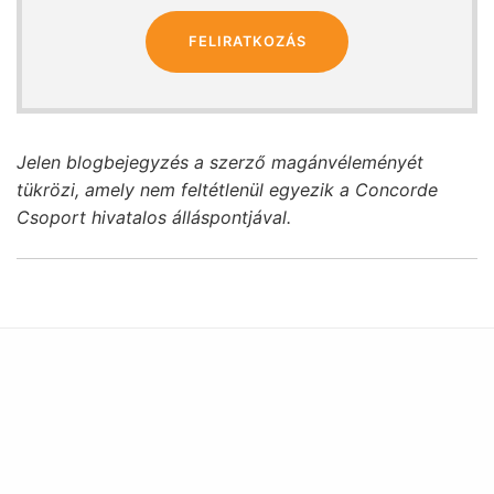
FELIRATKOZÁS
Jelen blogbejegyzés a szerző magánvéleményét
tükrözi, amely nem feltétlenül egyezik a Concorde
Csoport hivatalos álláspontjával.