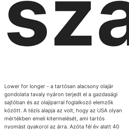
sz
Lower for longer - a tartósan alacsony olajár
gondolata tavaly nyáron terjedt el a gazdasági
sajtóban és az olajiparral foglalkozó elemzők
között. A tézis alapja az volt, hogy az USA olyan
mértékben emeli kitermelését, ami tartós
nyomást gyakorol az árra. Azóta fél év alatt 40