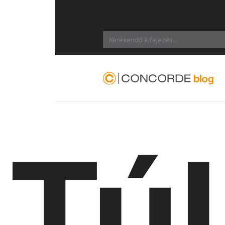
Search
Túl