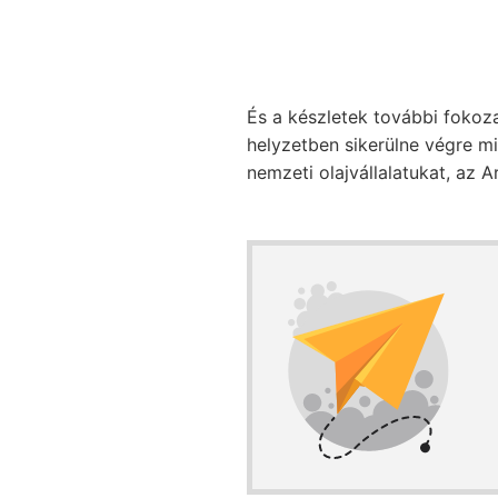
És a készletek további fokoz
helyzetben sikerülne végre m
nemzeti olajvállalatukat, az 