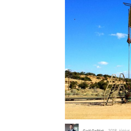
Gaál Gellért
2018. június 