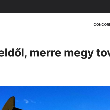
CONCOR
eldől, merre megy to