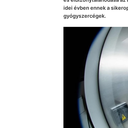
idei évben ennek a sikero
gyógyszercégek.