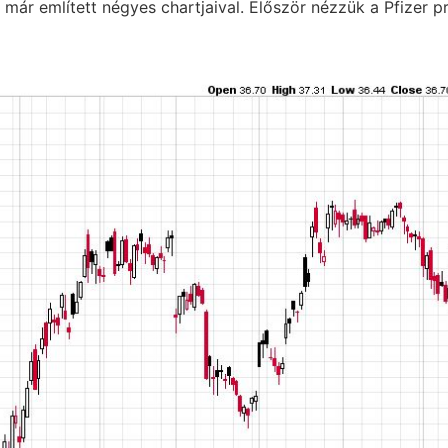
 már említett négyes chartjaival. Először nézzük a Pfizer p