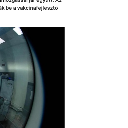
k be a vakcinafejlesztő