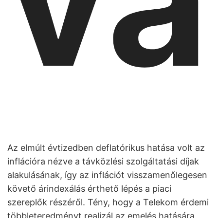
vá
Az elmúlt évtizedben deflatórikus hatása volt az
inflációra nézve a távközlési szolgáltatási díjak
alakulásának, így az inflációt visszamenőlegesen
követő árindexálás érthető lépés a piaci
szereplők részéről. Tény, hogy a Telekom érdemi
többleteredményt realizál az emelés hatására,