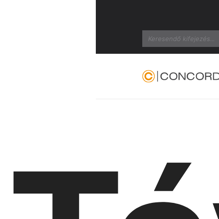
Search