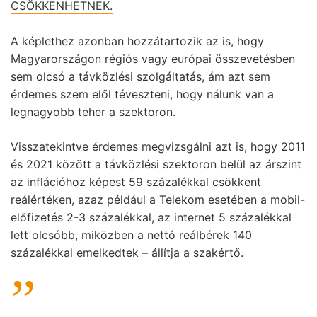
CSÖKKENHETNEK.
A képlethez azonban hozzátartozik az is, hogy
Magyarországon régiós vagy európai összevetésben
sem olcsó a távközlési szolgáltatás, ám azt sem
érdemes szem elől téveszteni, hogy nálunk van a
legnagyobb teher a szektoron.
Visszatekintve érdemes megvizsgálni azt is, hogy 2011
és 2021 között a távközlési szektoron belül az árszint
az inflációhoz képest 59 százalékkal csökkent
reálértéken, azaz például a Telekom esetében a mobil-
előfizetés 2-3 százalékkal, az internet 5 százalékkal
lett olcsóbb, miközben a nettó reálbérek 140
százalékkal emelkedtek – állítja a szakértő.