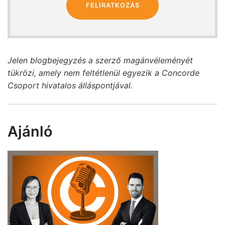
FELIRATKOZÁS
Jelen blogbejegyzés a szerző magánvéleményét
tükrözi, amely nem feltétlenül egyezik a Concorde
Csoport hivatalos álláspontjával.
Ajánló