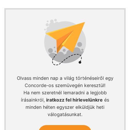
Olvass minden nap a világ történéseiről egy
Concorde-os szemüvegén keresztül!
Ha nem szeretnél lemaradni a legjobb
írásainkról,
iratkozz fel hírlevelünkre
és
minden héten egyszer elküldjük heti
válogatásunkat.