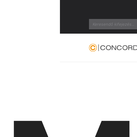
Search