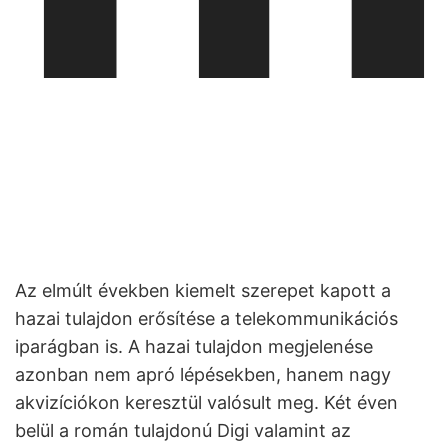
Az elmúlt években kiemelt szerepet kapott a
hazai tulajdon erősítése a telekommunikációs
iparágban is. A hazai tulajdon megjelenése
azonban nem apró lépésekben, hanem nagy
akvizíciókon keresztül valósult meg. Két éven
belül a román tulajdonú Digi valamint az