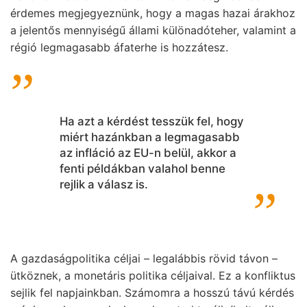
érdemes megjegyeznünk, hogy a magas hazai árakhoz
a jelentős mennyiségű állami különadóteher, valamint a
régió legmagasabb áfaterhe is hozzátesz.
Ha azt a kérdést tesszük fel, hogy
miért hazánkban a legmagasabb
az infláció az EU-n belül, akkor a
fenti példákban valahol benne
rejlik a válasz is.
A gazdaságpolitika céljai – legalábbis rövid távon –
ütköznek, a monetáris politika céljaival. Ez a konfliktus
sejlik fel napjainkban. Számomra a hosszú távú kérdés