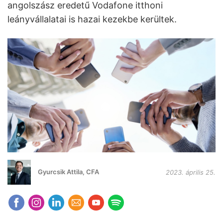
angolszász eredetű Vodafone itthoni
leányvállalatai is hazai kezekbe kerültek.
Gyurcsik Attila, CFA
2023. április 25.