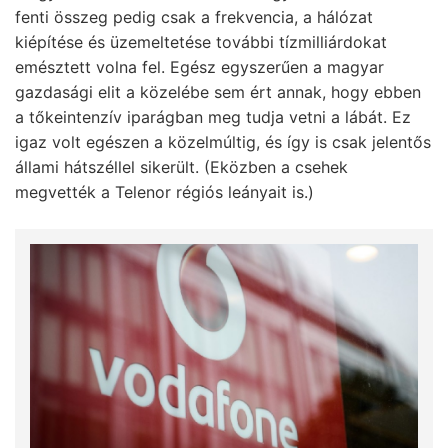
fenti összeg pedig csak a frekvencia, a hálózat
kiépítése és üzemeltetése további tízmilliárdokat
emésztett volna fel. Egész egyszerűen a magyar
gazdasági elit a közelébe sem ért annak, hogy ebben
a tőkeintenzív iparágban meg tudja vetni a lábát. Ez
igaz volt egészen a közelmúltig, és így is csak jelentős
állami hátszéllel sikerült. (Eközben a csehek
megvették a Telenor régiós leányait is.)