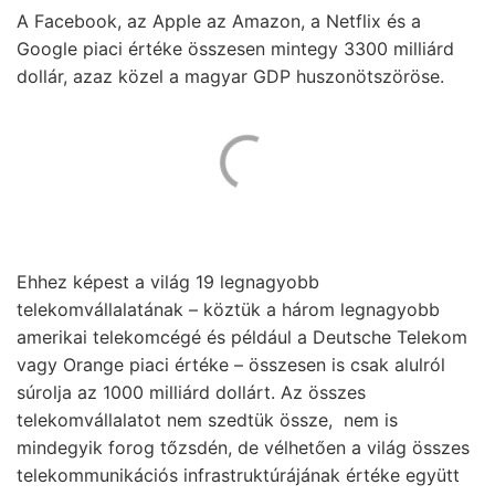
A Facebook, az Apple az Amazon, a Netflix és a
Google piaci értéke összesen mintegy 3300 milliárd
dollár, azaz közel a magyar GDP huszonötszöröse.
Ehhez képest a világ 19 legnagyobb
telekomvállalatának – köztük a három legnagyobb
amerikai telekomcégé és például a Deutsche Telekom
vagy Orange piaci értéke – összesen is csak alulról
súrolja az 1000 milliárd dollárt. Az összes
telekomvállalatot nem szedtük össze, nem is
mindegyik forog tőzsdén, de vélhetően a világ összes
telekommunikációs infrastruktúrájának értéke együtt