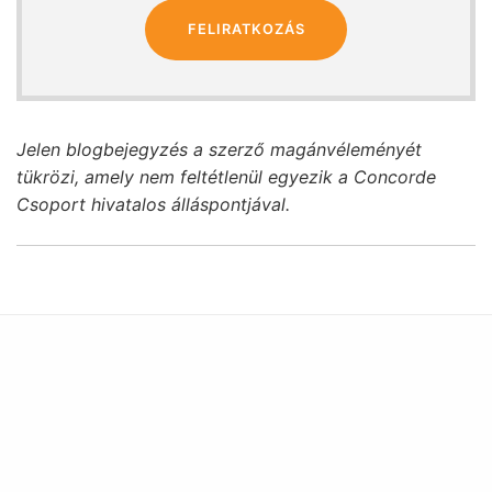
FELIRATKOZÁS
Jelen blogbejegyzés a szerző magánvéleményét
tükrözi, amely nem feltétlenül egyezik a Concorde
Csoport hivatalos álláspontjával.