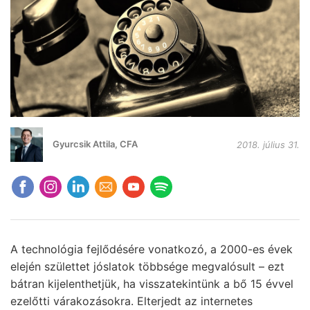
Gyurcsik Attila, CFA
2018. július 31.
A technológia fejlődésére vonatkozó, a 2000-es évek
elején születtet jóslatok többsége megvalósult – ezt
bátran kijelenthetjük, ha visszatekintünk a bő 15 évvel
ezelőtti várakozásokra. Elterjedt az internetes