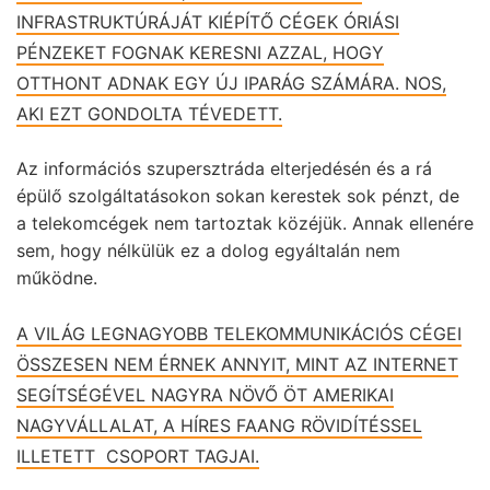
INFRASTRUKTÚRÁJÁT KIÉPÍTŐ CÉGEK ÓRIÁSI
PÉNZEKET FOGNAK KERESNI AZZAL, HOGY
OTTHONT ADNAK EGY ÚJ IPARÁG SZÁMÁRA. NOS,
AKI EZT GONDOLTA TÉVEDETT.
Az információs szupersztráda elterjedésén és a rá
épülő szolgáltatásokon sokan kerestek sok pénzt, de
a telekomcégek nem tartoztak közéjük. Annak ellenére
sem, hogy nélkülük ez a dolog egyáltalán nem
működne.
A VILÁG LEGNAGYOBB TELEKOMMUNIKÁCIÓS CÉGEI
ÖSSZESEN NEM ÉRNEK ANNYIT, MINT AZ INTERNET
SEGÍTSÉGÉVEL NAGYRA NÖVŐ ÖT AMERIKAI
NAGYVÁLLALAT, A HÍRES FAANG RÖVIDÍTÉSSEL
ILLETETT CSOPORT TAGJAI.