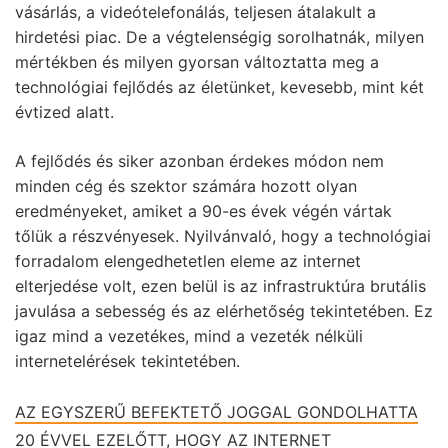
vásárlás, a videótelefonálás, teljesen átalakult a
hirdetési piac. De a végtelenségig sorolhatnák, milyen
mértékben és milyen gyorsan változtatta meg a
technológiai fejlődés az életünket, kevesebb, mint két
évtized alatt.
A fejlődés és siker azonban érdekes módon nem
minden cég és szektor számára hozott olyan
eredményeket, amiket a 90-es évek végén vártak
tőlük a részvényesek. Nyilvánvaló, hogy a technológiai
forradalom elengedhetetlen eleme az internet
elterjedése volt, ezen belül is az infrastruktúra brutális
javulása a sebesség és az elérhetőség tekintetében. Ez
igaz mind a vezetékes, mind a vezeték nélküli
internetelérések tekintetében.
AZ EGYSZERŰ BEFEKTETŐ JOGGAL GONDOLHATTA
20 ÉVVEL EZELŐTT, HOGY AZ INTERNET