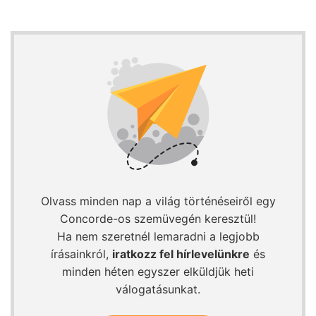
Olvass minden nap a világ történéseiről egy
Concorde-os szemüvegén keresztül!
Ha nem szeretnél lemaradni a legjobb
írásainkról,
iratkozz fel hírlevelünkre
és
minden héten egyszer elküldjük heti
válogatásunkat.