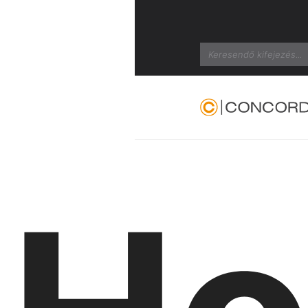
Search