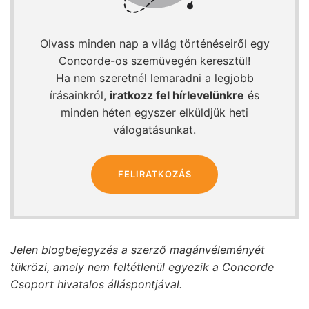
Olvass minden nap a világ történéseiről egy
Concorde-os szemüvegén keresztül!
Ha nem szeretnél lemaradni a legjobb
írásainkról,
iratkozz fel hírlevelünkre
és
minden héten egyszer elküldjük heti
válogatásunkat.
FELIRATKOZÁS
Jelen blogbejegyzés a szerző magánvéleményét
tükrözi, amely nem feltétlenül egyezik a Concorde
Csoport hivatalos álláspontjával.