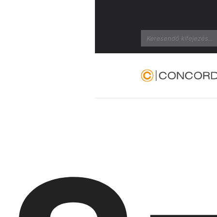
Search