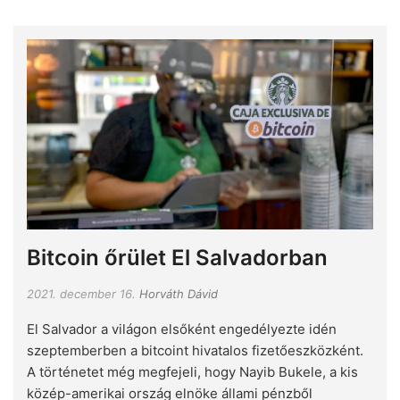
Bitcoin őrület El Salvadorban
2021. december 16.
Horváth Dávid
El Salvador a világon elsőként engedélyezte idén
szeptemberben a bitcoint hivatalos fizetőeszközként.
A történetet még megfejeli, hogy Nayib Bukele, a kis
közép-amerikai ország elnöke állami pénzből