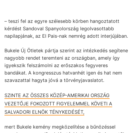
– teszi fel az egyre szélesebb körben hangoztatott
kérdést Sandoval Spanyolország legolvasottabb
napilapjának, az El Pais-nak nemrég adott interjújában.
Bukele Új Ötletek pártja szerint az intézkedés segítene
nagyobb rendet teremteni az országban, amely így
igyekszik felszámolni az erőszakos fegyveres
bandákat. A kongresszus hatvanhét igen és hat nem
szavazattal hagyta jóvá a törvényjavaslatot.
SZINTE AZ ÖSSZES KÖZÉP-AMERIKAI ORSZÁG
VEZETŐJE FOKOZOTT FIGYELEMMEL KÖVETI A
SALVADORI ELNÖK TÉNYKEDÉSÉT,
mert Bukele kemény megközelítése a bűnözéssel