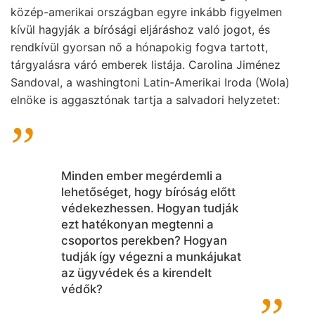
közép-amerikai országban egyre inkább figyelmen
kívül hagyják a bírósági eljáráshoz való jogot, és
rendkívül gyorsan nő a hónapokig fogva tartott,
tárgyalásra váró emberek listája. Carolina Jiménez
Sandoval, a washingtoni Latin-Amerikai Iroda (Wola)
elnöke is aggasztónak tartja a salvadori helyzetet:
Minden ember megérdemli a
lehetőséget, hogy bíróság előtt
védekezhessen. Hogyan tudják
ezt hatékonyan megtenni a
csoportos perekben? Hogyan
tudják így végezni a munkájukat
az ügyvédek és a kirendelt
védők?