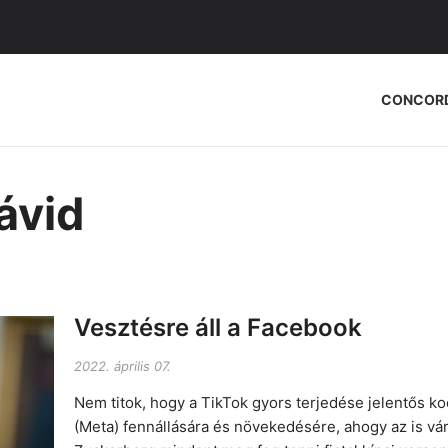
CONCOR
ávid
Vesztésre áll a Facebook
2022. április 07.
Nem titok, hogy a TikTok gyors terjedése jelentős ko
(Meta) fennállására és növekedésére, ahogy az is vá