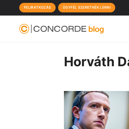
FELIRATKOZÁS
ÜGYFÉL SZERETNÉK LENNI
Horváth D