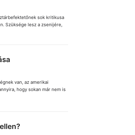
ztárbefektetőnek sok kritikusa
n. Szüksége lesz a zsenijére,
ása
égnek van, az amerikai
annyira, hogy sokan már nem is
 ellen?