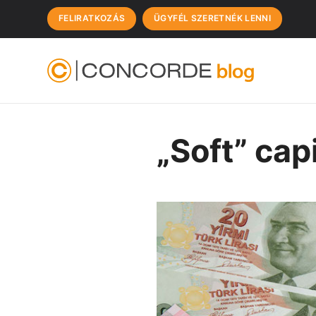
FELIRATKOZÁS
ÜGYFÉL SZERETNÉK LENNI
„Soft” cap