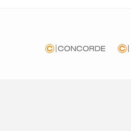
IMPRESSZUM
JOGI NYILATKOZAT