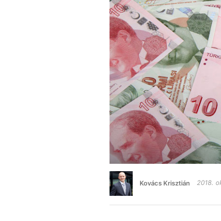
Kovács Krisztián
2018. o