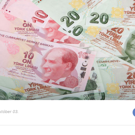
któber 03.