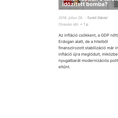
időzített bomba?
2018. július 26.
Tunkli Dániel
Olvasási idő:
< 1 p
Az infláció csökkent, a GDP nőt
Erdogan alatt, de a hitelből
finanszírozott stabilizáció már i
infláció újra meglódult, miközbe
nyugatbarát modernizációs polit
eltűnt.