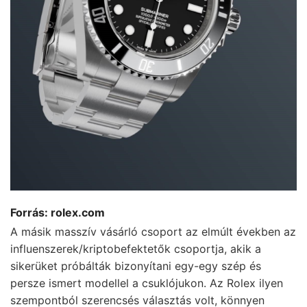
Forrás: rolex.com
A másik masszív vásárló csoport az elmúlt években az
influenszerek/kriptobefektetők csoportja, akik a
sikerüket próbálták bizonyítani egy-egy szép és
persze ismert modellel a csuklójukon. Az Rolex ilyen
szempontból szerencsés választás volt, könnyen