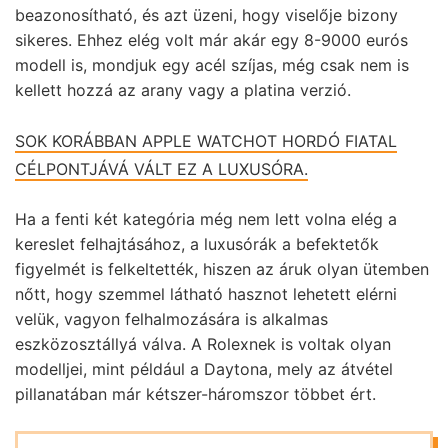
beazonosítható, és azt üzeni, hogy viselője bizony
sikeres. Ehhez elég volt már akár egy 8-9000 eurós
modell is, mondjuk egy acél szíjas, még csak nem is
kellett hozzá az arany vagy a platina verzió.
SOK KORÁBBAN APPLE WATCHOT HORDÓ FIATAL
CÉLPONTJÁVÁ VÁLT EZ A LUXUSÓRA.
Ha a fenti két kategória még nem lett volna elég a
kereslet felhajtásához, a luxusórák a befektetők
figyelmét is felkeltették, hiszen az áruk olyan ütemben
nőtt, hogy szemmel látható hasznot lehetett elérni
velük, vagyon felhalmozására is alkalmas
eszközosztállyá válva. A Rolexnek is voltak olyan
modelljei, mint például a Daytona, mely az átvétel
pillanatában már kétszer-háromszor többet ért.