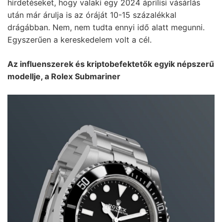
hirdetéseket, hogy valaki egy 2024 áprilisi vásárlás
után már árulja is az óráját 10-15 százalékkal
drágábban. Nem, nem tudta ennyi idő alatt megunni.
Egyszerűen a kereskedelem volt a cél.
Az influenszerek és kriptobefektetők egyik népszerű
modellje, a Rolex Submariner