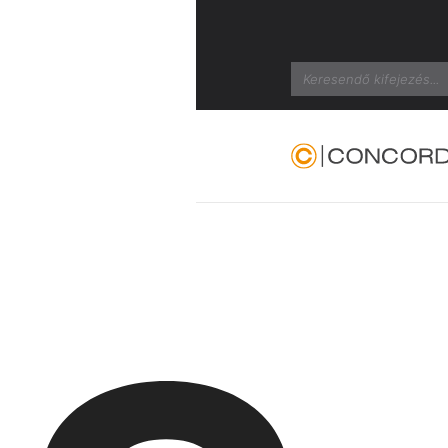
Search