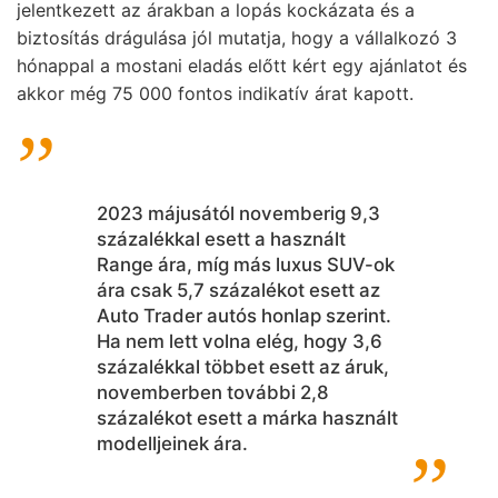
jelentkezett az árakban a lopás kockázata és a
biztosítás drágulása jól mutatja, hogy a vállalkozó 3
hónappal a mostani eladás előtt kért egy ajánlatot és
akkor még 75 000 fontos indikatív árat kapott.
2023 májusától novemberig 9,3
százalékkal esett a használt
Range ára, míg más luxus SUV-ok
ára csak 5,7 százalékot esett az
Auto Trader autós honlap szerint.
Ha nem lett volna elég, hogy 3,6
százalékkal többet esett az áruk,
novemberben további 2,8
százalékot esett a márka használt
modelljeinek ára.