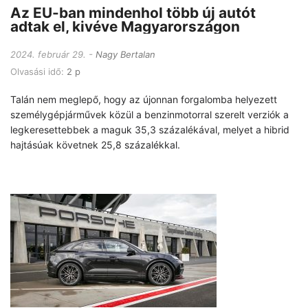
Az EU-ban mindenhol több új autót
adtak el, kivéve Magyarországon
2024. február 29.
Nagy Bertalan
Olvasási idő:
2 p
Talán nem meglepő, hogy az újonnan forgalomba helyezett
személygépjárművek közül a benzinmotorral szerelt verziók a
legkeresettebbek a maguk 35,3 százalékával, melyet a hibrid
hajtásúak követnek 25,8 százalékkal.