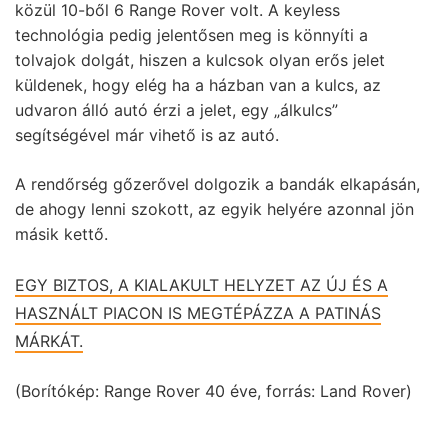
közül 10-ből 6 Range Rover volt. A keyless
technológia pedig jelentősen meg is könnyíti a
tolvajok dolgát, hiszen a kulcsok olyan erős jelet
küldenek, hogy elég ha a házban van a kulcs, az
udvaron álló autó érzi a jelet, egy „álkulcs”
segítségével már vihető is az autó.
A rendőrség gőzerővel dolgozik a bandák elkapásán,
de ahogy lenni szokott, az egyik helyére azonnal jön
másik kettő.
EGY BIZTOS, A KIALAKULT HELYZET AZ ÚJ ÉS A
HASZNÁLT PIACON IS MEGTÉPÁZZA A PATINÁS
MÁRKÁT.
(Borítókép: Range Rover 40 éve, forrás: Land Rover)