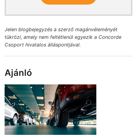
Jelen blogbejegyzés a szerző magánvéleményét
tükrözi, amely nem feltétlenül egyezik a Concorde
Csoport hivatalos álláspontjával.
Ajánló