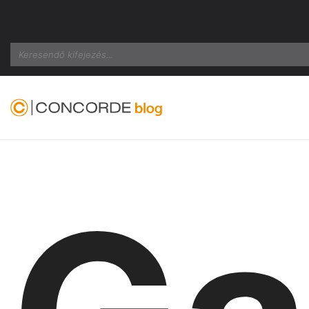
Search