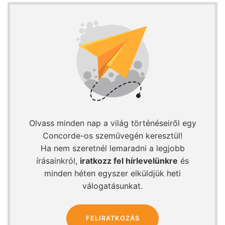
Olvass minden nap a világ történéseiről egy
Concorde-os szemüvegén keresztül!
Ha nem szeretnél lemaradni a legjobb
írásainkról,
iratkozz fel hírlevelünkre
és
minden héten egyszer elküldjük heti
válogatásunkat.
FELIRATKOZÁS