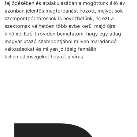
fejlődésében és átalakulásában a mögöttünk álló év
azonban jelentős megtorpanást hozott, melyet sok
szempontból törésnek is nevezhetünk, és ezt a
szektornak vélhetően több évbe kerül majd újra
kinőnie. Ezért röviden bemutatom, hogy egy átlag
magyar utazó szempontjából milyen maradandó
változásokat és milyen jó ideig fennálló
kellemetlenségeket hozott a vírus.