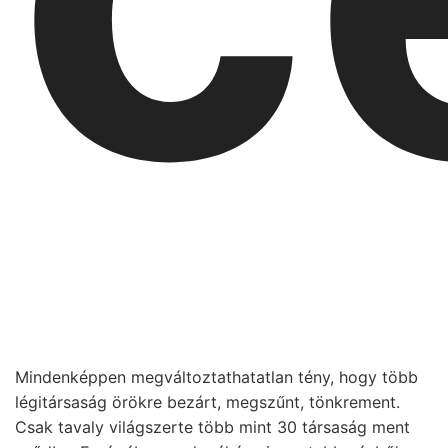
Mindenképpen megváltoztathatatlan tény, hogy több
légitársaság örökre bezárt, megszűnt, tönkrement.
Csak tavaly világszerte több mint 30 társaság ment