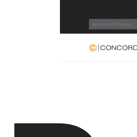
Search