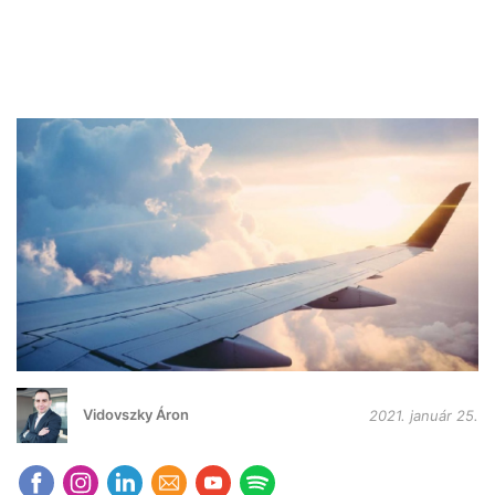
Vidovszky Áron
2021. január 25.