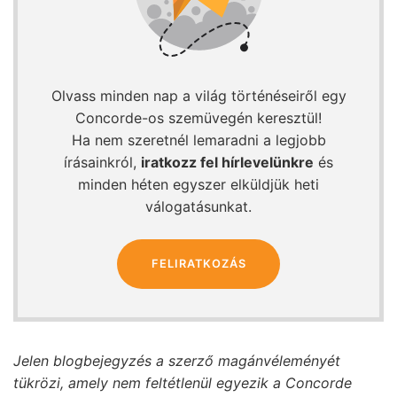
Olvass minden nap a világ történéseiről egy
Concorde-os szemüvegén keresztül!
Ha nem szeretnél lemaradni a legjobb
írásainkról,
iratkozz fel hírlevelünkre
és
minden héten egyszer elküldjük heti
válogatásunkat.
FELIRATKOZÁS
Jelen blogbejegyzés a szerző magánvéleményét
tükrözi, amely nem feltétlenül egyezik a Concorde