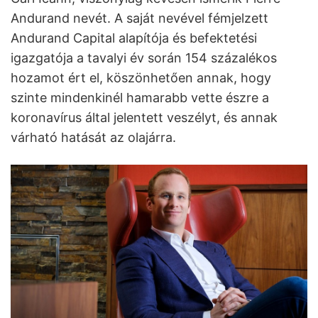
Andurand nevét. A saját nevével fémjelzett
Andurand Capital alapítója és befektetési
igazgatója a tavalyi év során 154 százalékos
hozamot ért el, köszönhetően annak, hogy
szinte mindenkinél hamarabb vette észre a
koronavírus által jelentett veszélyt, és annak
várható hatását az olajárra.