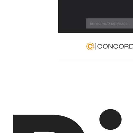
Search