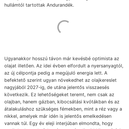
hullámtól tartottak Andurandék.
Ugyanakkor hosszú távon már kevésbé optimista az
olajat illetően. Az idei évben elfordult a nyersanyagtól,
az új célpontja pedig a megújuló energia lett. A
befektető szerint ugyan növekedhet az olajkereslet
nagyjából 2027-ig, de utána jelentős visszaesés
következik. Ez lehetőségeket teremt, nem csak az
olajban, hanem gázban, kibocsátási kvótákban és az
átalakuláshoz szükséges fémekben, mint a réz vagy a
nikkel, amelyek már idén is jelentős emelkedésen
vannak túl. Egy év eleji interjúban elmondta, hogy