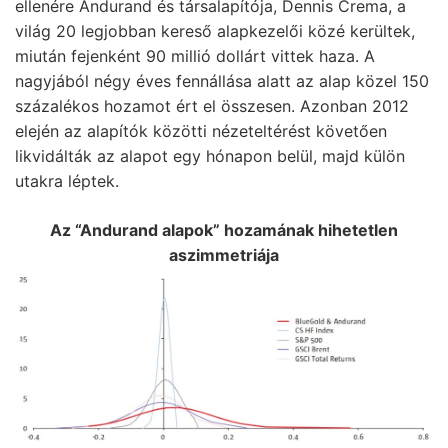
ellenére Andurand és társalapítója, Dennis Crema, a
világ 20 legjobban kereső alapkezelői közé kerültek,
miután fejenként 90 millió dollárt vittek haza. A
nagyjából négy éves fennállása alatt az alap közel 150
százalékos hozamot ért el összesen. Azonban 2012
elején az alapítók közötti nézeteltérést követően
likvidálták az alapot egy hónapon belül, majd külön
utakra léptek.
Az “Andurand alapok” hozamának hihetetlen
aszimmetriája