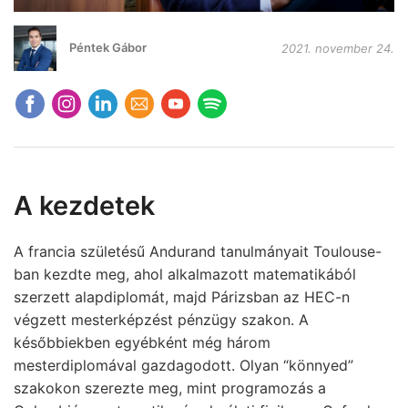
Péntek Gábor
2021. november 24.
A kezdetek
A francia születésű Andurand tanulmányait Toulouse-
ban kezdte meg, ahol alkalmazott matematikából
szerzett alapdiplomát, majd Párizsban az HEC-n
végzett mesterképzést pénzügy szakon. A
későbbiekben egyébként még három
mesterdiplomával gazdagodott. Olyan “könnyed”
szakokon szerezte meg, mint programozás a