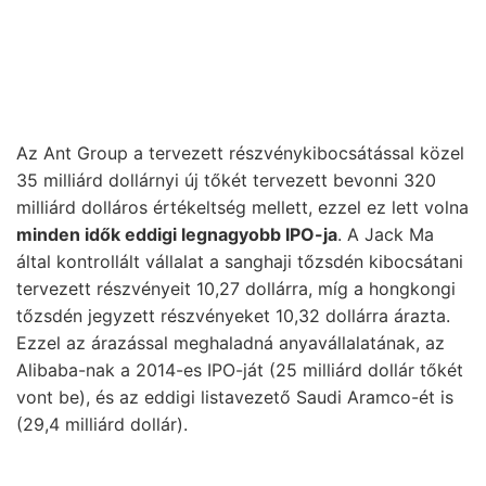
Az Ant Group a tervezett részvénykibocsátással közel
35 milliárd dollárnyi új tőkét tervezett bevonni 320
milliárd dolláros értékeltség mellett, ezzel ez lett volna
minden idők eddigi legnagyobb IPO-ja
. A Jack Ma
által kontrollált vállalat a sanghaji tőzsdén kibocsátani
tervezett részvényeit 10,27 dollárra, míg a hongkongi
tőzsdén jegyzett részvényeket 10,32 dollárra árazta.
Ezzel az árazással meghaladná anyavállalatának, az
Alibaba-nak a 2014-es IPO-ját (25 milliárd dollár tőkét
vont be), és az eddigi listavezető Saudi Aramco-ét is
(29,4 milliárd dollár).