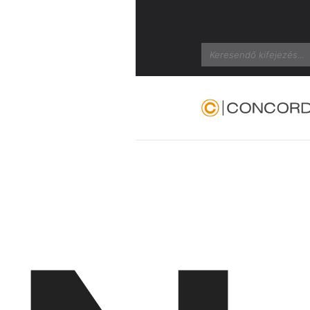
Search