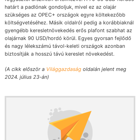
határt a padlónak gondoljuk, mivel ez az olajár
szükséges az OPEC+ országok egyre költekezőbb
költségvetéséhez. Másik oldalról pedig a korábbiaknál
gyengébb keresletnövekedés erős plafont szabhat az
olajárnak 90 USD/hordó körül. Egyes gyorsan fejlődő
és nagy lélekszámú távol-keleti országok azonban
biztosítják a hosszú távú kereslet növekedést.
(A cikk először a
Világgazdaság
oldalán jelent meg
2024. július 23-án)