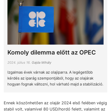
Komoly dilemma előtt az OPEC
2024. július 16.
Gajda Mihály
Izgalmas évek várnak az olajiparra. A legégetőbb
kérdés az iparág szempontjából, hogy az olajárak
hogyan fognak változni, hol várható majd a stabilizáció.
Ennek köszönhetően az olajár 2024 első felében végig
stabil volt, valamivel 80 USD/hordó felett, valamint az