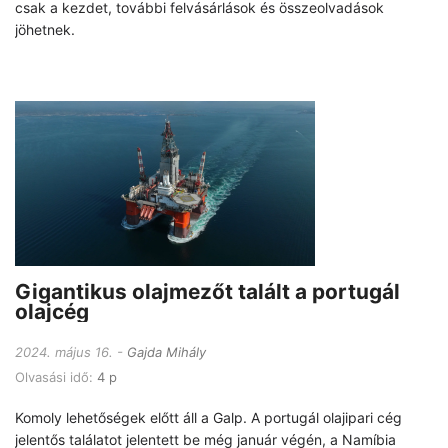
csak a kezdet, további felvásárlások és összeolvadások
jöhetnek.
Gigantikus olajmezőt talált a portugál
olajcég
2024. május 16.
Gajda Mihály
Olvasási idő:
4 p
Komoly lehetőségek előtt áll a Galp. A portugál olajipari cég
jelentős találatot jelentett be még január végén, a Namíbia