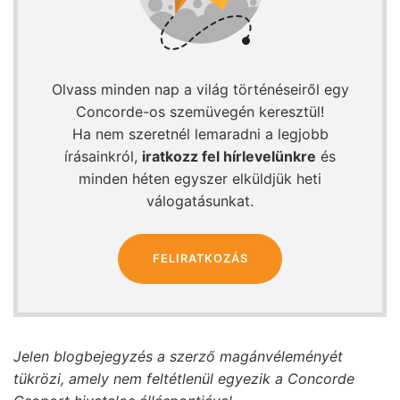
Olvass minden nap a világ történéseiről egy
Concorde-os szemüvegén keresztül!
Ha nem szeretnél lemaradni a legjobb
írásainkról,
iratkozz fel hírlevelünkre
és
minden héten egyszer elküldjük heti
válogatásunkat.
FELIRATKOZÁS
Jelen blogbejegyzés a szerző magánvéleményét
tükrözi, amely nem feltétlenül egyezik a Concorde