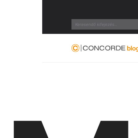
Search