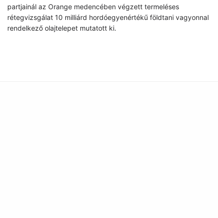
partjainál az Orange medencében végzett termeléses
rétegvizsgálat 10 milliárd hordóegyenértékű földtani vagyonnal
rendelkező olajtelepet mutatott ki.