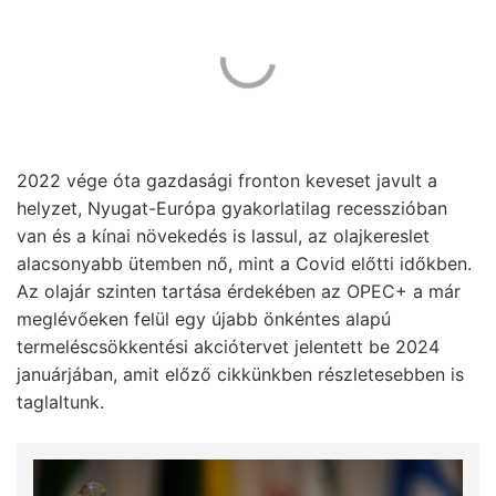
2022 vége óta gazdasági fronton keveset javult a
helyzet, Nyugat-Európa gyakorlatilag recesszióban
van és a kínai növekedés is lassul, az olajkereslet
alacsonyabb ütemben nő, mint a Covid előtti időkben.
Az olajár szinten tartása érdekében az OPEC+ a már
meglévőeken felül egy újabb önkéntes alapú
termeléscsökkentési akciótervet jelentett be 2024
januárjában, amit előző cikkünkben részletesebben is
taglaltunk.