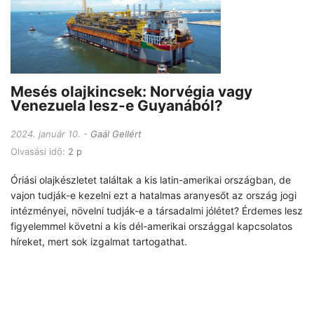
Mesés olajkincsek: Norvégia vagy
Venezuela lesz-e Guyanából?
2024. január 10.
Gaál Gellért
Olvasási idő:
2 p
Óriási olajkészletet találtak a kis latin-amerikai országban, de
vajon tudják-e kezelni ezt a hatalmas aranyesőt az ország jogi
intézményei, növelni tudják-e a társadalmi jólétet? Érdemes lesz
figyelemmel követni a kis dél-amerikai országgal kapcsolatos
híreket, mert sok izgalmat tartogathat.