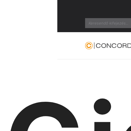
Search