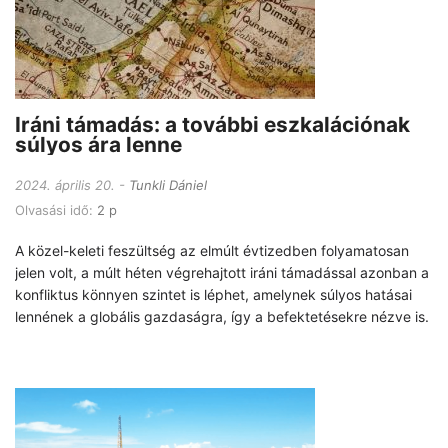
Iráni támadás: a további eszkalációnak
súlyos ára lenne
2024. április 20.
Tunkli Dániel
Olvasási idő:
2 p
A közel-keleti feszültség az elmúlt évtizedben folyamatosan
jelen volt, a múlt héten végrehajtott iráni támadással azonban a
konfliktus könnyen szintet is léphet, amelynek súlyos hatásai
lennének a globális gazdaságra, így a befektetésekre nézve is.