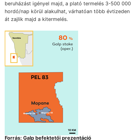
beruházást igényel majd, a plató termelés 3-500 000
hordó/nap körül alakulhat, várhatóan több évtizeden
át zajlik majd a kitermelés.
Forrás: Galp befektetői prezentáció