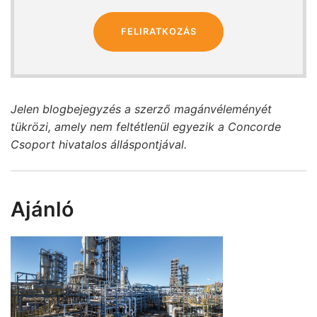
FELIRATKOZÁS
Jelen blogbejegyzés a szerző magánvéleményét
tükrözi, amely nem feltétlenül egyezik a Concorde
Csoport hivatalos álláspontjával.
Ajánló