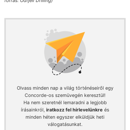
forrás: Odfjell Drilling)
Olvass minden nap a világ történéseiről egy
Concorde-os szemüvegén keresztül!
Ha nem szeretnél lemaradni a legjobb
írásainkról,
iratkozz fel hírlevelünkre
és
minden héten egyszer elküldjük heti
válogatásunkat.