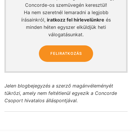
Concorde-os szemüvegén keresztül!
Ha nem szeretnél lemaradni a legjobb
írásainkról,
iratkozz fel hírlevelünkre
és
minden héten egyszer elküldjük heti
válogatásunkat.
FELIRATKOZÁS
Jelen blogbejegyzés a szerző magánvéleményét
tükrözi, amely nem feltétlenül egyezik a Concorde
Csoport hivatalos álláspontjával.