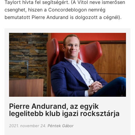
Taylort hívta fel segítségért. (A Vitol neve ismerősen
csenghet, hiszen a Concordeblogon nemrég
bemutatott Pierre Andurand is dolgozott a cégnél).
Pierre Andurand, az egyik
legelitebb klub igazi rocksztárja
2021. november 24.
Péntek Gábor