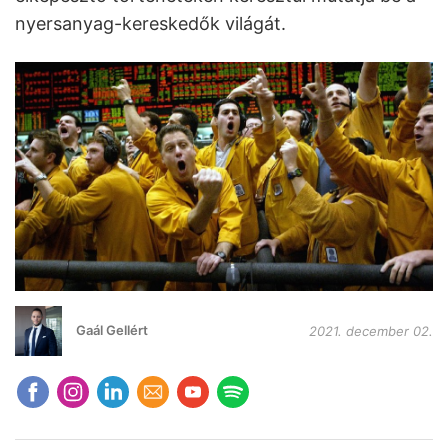
nyersanyag-kereskedők világát.
Gaál Gellért
2021. december 02.