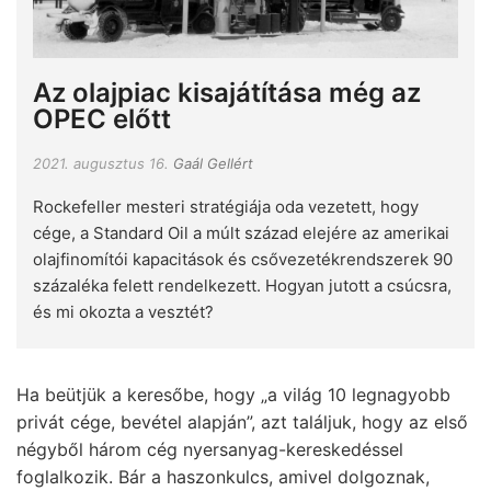
Az olajpiac kisajátítása még az
OPEC előtt
2021. augusztus 16.
Gaál Gellért
Rockefeller mesteri stratégiája oda vezetett, hogy
cége, a Standard Oil a múlt század elejére az amerikai
olajfinomítói kapacitások és csővezetékrendszerek 90
százaléka felett rendelkezett. Hogyan jutott a csúcsra,
és mi okozta a vesztét?
Ha beütjük a keresőbe, hogy „a világ 10 legnagyobb
privát cége, bevétel alapján”, azt találjuk, hogy az első
négyből három cég nyersanyag-kereskedéssel
foglalkozik. Bár a haszonkulcs, amivel dolgoznak,