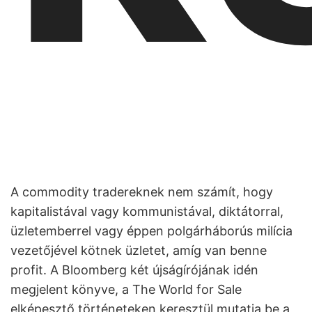
A commodity tradereknek nem számít, hogy
kapitalistával vagy kommunistával, diktátorral,
üzletemberrel vagy éppen polgárháborús milícia
vezetőjével kötnek üzletet, amíg van benne
profit. A Bloomberg két újságírójának idén
megjelent könyve, a The World for Sale
elképesztő történeteken keresztül mutatja be a