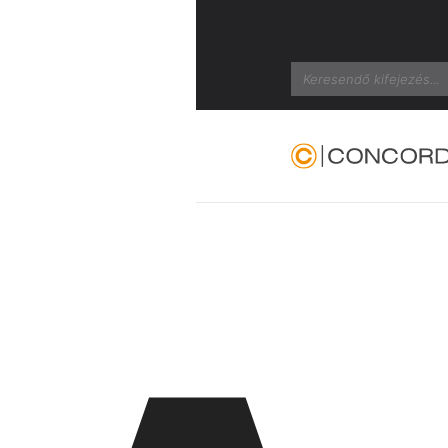
Search