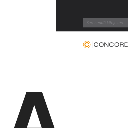
Search
A