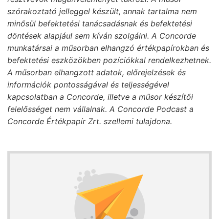
szórakoztató jelleggel készült, annak tartalma nem
minősül befektetési tanácsadásnak és befektetési
döntések alapjául sem kíván szolgálni. A Concorde
munkatársai a műsorban elhangzó értékpapírokban és
befektetési eszközökben pozíciókkal rendelkezhetnek.
A műsorban elhangzott adatok, előrejelzések és
információk pontosságával és teljességével
kapcsolatban a Concorde, illetve a műsor készítői
felelősséget nem vállalnak. A Concorde Podcast a
Concorde Értékpapír Zrt. szellemi tulajdona.