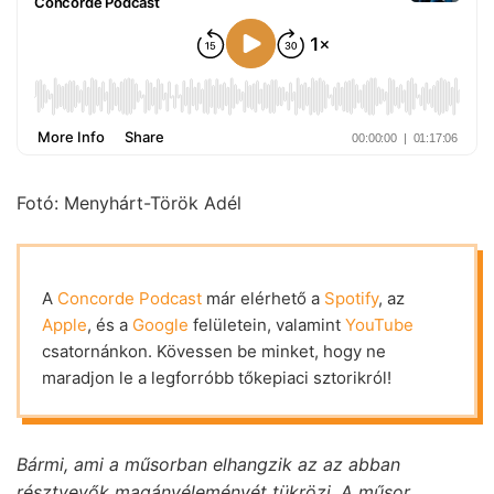
Fotó: Menyhárt-Török Adél
A
Concorde Podcast
már elérhető a
Spotify
, az
Apple
, és a
Google
felületein, valamint
YouTube
csatornánkon. Kövessen be minket, hogy ne
maradjon le a legforróbb tőkepiaci sztorikról!
Bármi, ami a műsorban elhangzik az az abban
résztvevők magánvéleményét tükrözi. A műsor