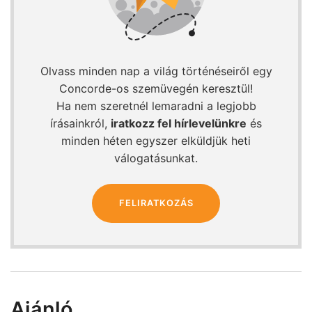
Olvass minden nap a világ történéseiről egy
Concorde-os szemüvegén keresztül!
Ha nem szeretnél lemaradni a legjobb
írásainkról,
iratkozz fel hírlevelünkre
és
minden héten egyszer elküldjük heti
válogatásunkat.
FELIRATKOZÁS
Ajánló