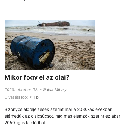
Mikor fogy el az olaj?
2025. október 02.
Gajda Mihály
Olvasási idő:
< 1 p
Bizonyos előrejelzések szerint már a 2030-as években
elérhetjük az olajcsúcsot, míg más elemzők szerint ez akár
2050-ig is kitolódhat.