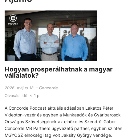
Hogyan prosperálhatnak a magyar
vállalatok?
2026. május 18.
Concorde
Olvasási idő:
< 1 p
A Concorde Podcast aktuális adásában Lakatos Péter
Videoton-vezér és egyben a Munkaadók és Gyáriparosok
Országos Szövetségének az elnöke és Szendrői Gábor
Concorde MB Partners ügyvezető partner, egyben szintén
MGYOSZ elnökségi tag volt Jaksity György vendége.