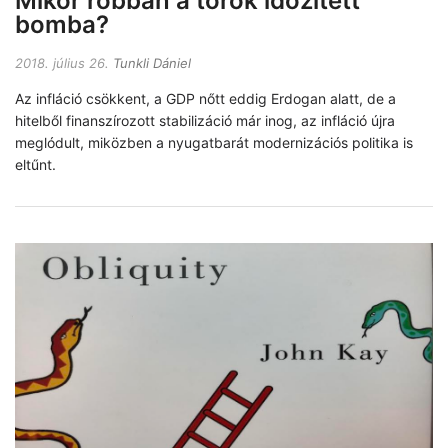
Mikor robban a török időzített
bomba?
2018. július 26.
Tunkli Dániel
Az infláció csökkent, a GDP nőtt eddig Erdogan alatt, de a
hitelből finanszírozott stabilizáció már inog, az infláció újra
meglódult, miközben a nyugatbarát modernizációs politika is
eltűnt.