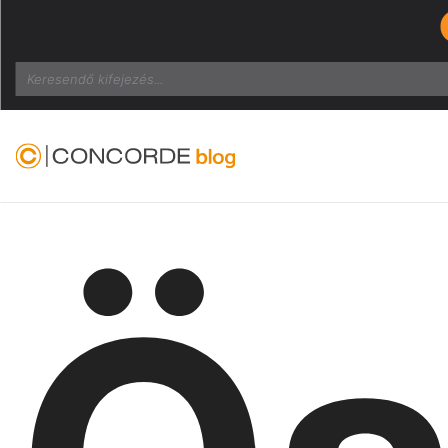
Search