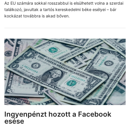
Az EU számára sokkal rosszabbul is elsülhetett volna a szerdai
találkozó, javultak a tartós kereskedelmi béke esélyei – bár
kockázat továbbra is akad bőven.
Ingyenpénzt hozott a Facebook
esése