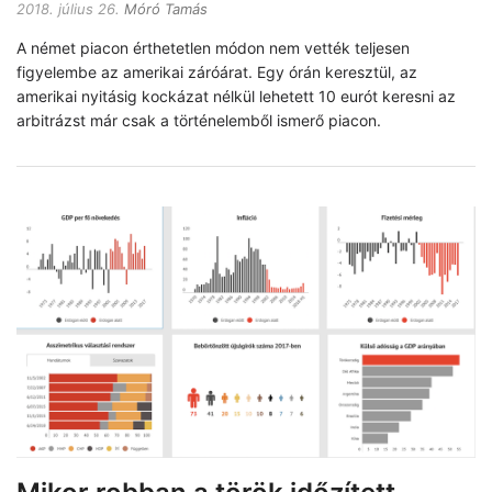
2018. július 26.
Móró Tamás
A német piacon érthetetlen módon nem vették teljesen
figyelembe az amerikai záróárat. Egy órán keresztül, az
amerikai nyitásig kockázat nélkül lehetett 10 eurót keresni az
arbitrázst már csak a történelemből ismerő piacon.