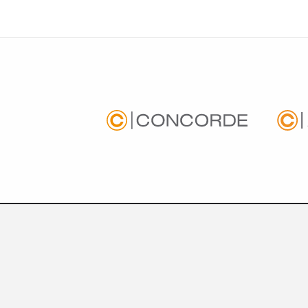
IMPRESSZUM
JOGI NYILATKOZAT