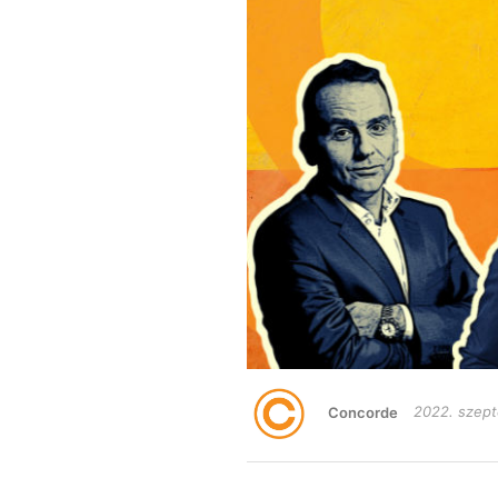
Concorde
2022. szept