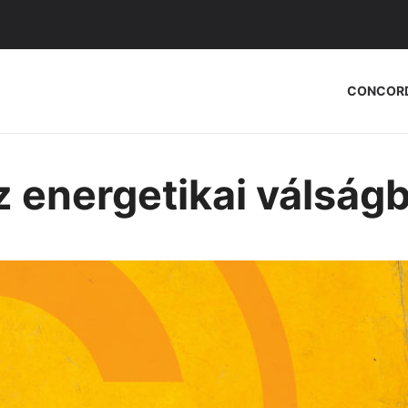
CONCOR
z energetikai válságb