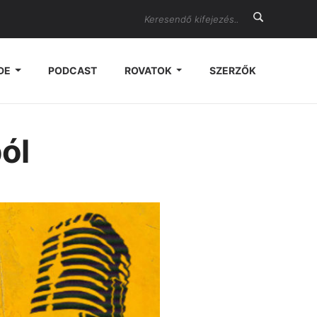
Search
DE
PODCAST
ROVATOK
SZERZŐK
ól