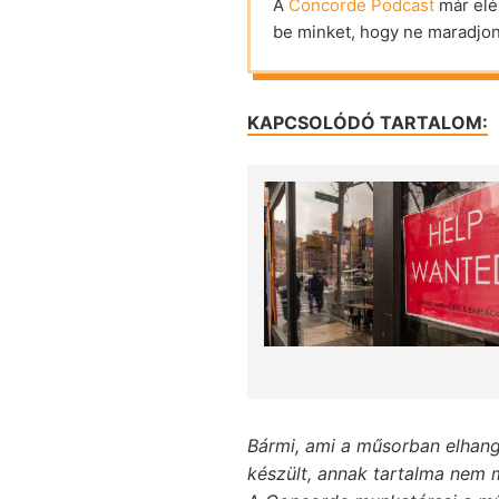
A
Concorde Podcast
már elé
be minket, hogy ne maradjon 
KAPCSOLÓDÓ TARTALOM:
Bármi, ami a műsorban elhang
készült, annak tartalma nem m