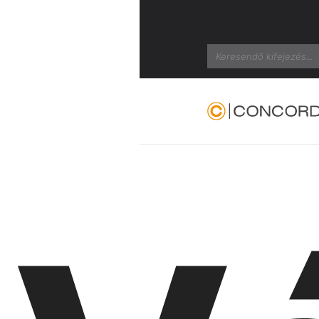
Search