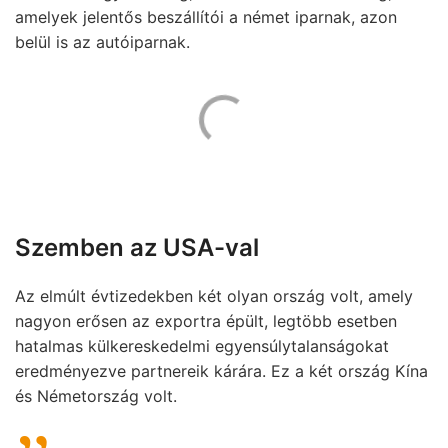
amelyek jelentős beszállítói a német iparnak, azon
belül is az autóiparnak.
Szemben az USA-val
Az elmúlt évtizedekben két olyan ország volt, amely
nagyon erősen az exportra épült, legtöbb esetben
hatalmas külkereskedelmi egyensúlytalanságokat
eredményezve partnereik kárára. Ez a két ország Kína
és Németország volt.