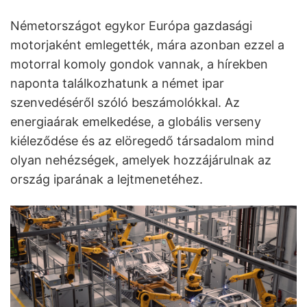
Németországot egykor Európa gazdasági
motorjaként emlegették, mára azonban ezzel a
motorral komoly gondok vannak, a hírekben
naponta találkozhatunk a német ipar
szenvedéséről szóló beszámolókkal. Az
energiaárak emelkedése, a globális verseny
kiéleződése és az elöregedő társadalom mind
olyan nehézségek, amelyek hozzájárulnak az
ország iparának a lejtmenetéhez.