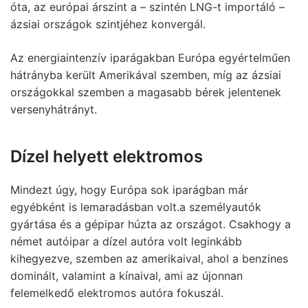
óta, az európai árszint a – szintén LNG-t importáló –
ázsiai országok szintjéhez konvergál.
Az energiaintenzív iparágakban Európa egyértelműen
hátrányba került Amerikával szemben, míg az ázsiai
országokkal szemben a magasabb bérek jelentenek
versenyhátrányt.
Dízel helyett elektromos
Mindezt úgy, hogy Európa sok iparágban már
egyébként is lemaradásban volt.a személyautók
gyártása és a gépipar húzta az országot. Csakhogy a
német autóipar a dízel autóra volt leginkább
kihegyezve, szemben az amerikaival, ahol a benzines
dominált, valamint a kínaival, ami az újonnan
felemelkedő elektromos autóra fokuszál.