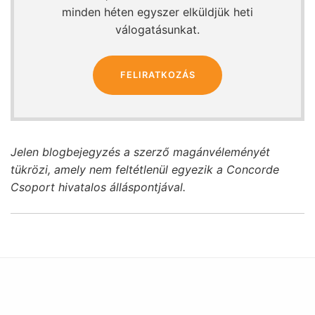
minden héten egyszer elküldjük heti
válogatásunkat.
FELIRATKOZÁS
Jelen blogbejegyzés a szerző magánvéleményét
tükrözi, amely nem feltétlenül egyezik a Concorde
Csoport hivatalos álláspontjával.