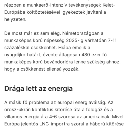
részben a munkaerő-intenzív tevékenységek Kelet-
Európába költöztetésével igyekeztek javítani a
helyzeten.
De most már ez sem elég. Németországban a
munkaképes korú népesség 2035-ig várhatóan 7-11
százalékkal csökkenhet. Hiába emelik a
nyugdíjkorhatárt, évente átlagosan 480 ezer fő
munkaképes korú bevándorlóra lenne szükség ahhoz,
hogy a csökkenést ellensúlyozzák.
Drága lett az energia
A másik fő probléma az európai energiaválság. Az
orosz-ukrán konfliktus kitörése óta a földgáz és a
villamos energia ára 4-6 szorosa az amerikainak. Mivel
Európa jelentős LNG-importra szorul a háború kitörése