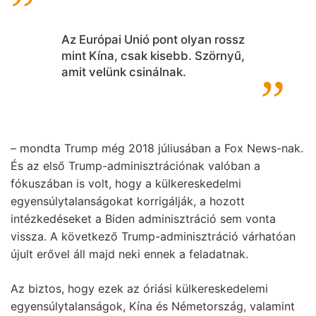
Az Európai Unió pont olyan rossz
mint Kína, csak kisebb. Szörnyű,
amit velünk csinálnak.
– mondta Trump még 2018 júliusában a Fox News-nak.
És az első Trump-adminisztrációnak valóban a
fókuszában is volt, hogy a külkereskedelmi
egyensúlytalanságokat korrigálják, a hozott
intézkedéseket a Biden adminisztráció sem vonta
vissza. A következő Trump-adminisztráció várhatóan
újult erővel áll majd neki ennek a feladatnak.
Az biztos, hogy ezek az óriási külkereskedelemi
egyensúlytalanságok, Kína és Németország, valamint