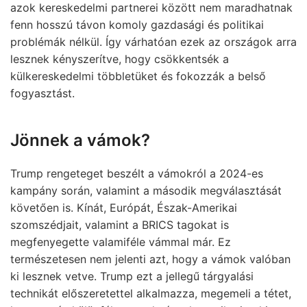
azok kereskedelmi partnerei között nem maradhatnak
fenn hosszú távon komoly gazdasági és politikai
problémák nélkül. Így várhatóan ezek az országok arra
lesznek kényszerítve, hogy csökkentsék a
külkereskedelmi többletüket és fokozzák a belső
fogyasztást.
Jönnek a vámok?
Trump rengeteget beszélt a vámokról a 2024-es
kampány során, valamint a második megválasztását
követően is. Kínát, Európát, Észak-Amerikai
szomszédjait, valamint a BRICS tagokat is
megfenyegette valamiféle vámmal már. Ez
természetesen nem jelenti azt, hogy a vámok valóban
ki lesznek vetve. Trump ezt a jellegű tárgyalási
technikát előszeretettel alkalmazza, megemeli a tétet,