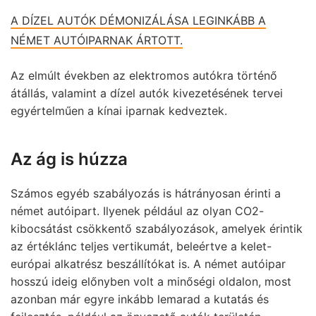
A DÍZEL AUTÓK DÉMONIZÁLÁSA LEGINKÁBB A
NÉMET AUTÓIPARNAK ÁRTOTT.
Az elmúlt években az elektromos autókra történő
átállás, valamint a dízel autók kivezetésének tervei
egyértelműen a kínai iparnak kedveztek.
Az ág is húzza
Számos egyéb szabályozás is hátrányosan érinti a
német autóipart. Ilyenek például az olyan CO2-
kibocsátást csökkentő szabályozások, amelyek érintik
az értéklánc teljes vertikumát, beleértve a kelet-
európai alkatrész beszállítókat is. A német autóipar
hosszú ideig előnyben volt a minőségi oldalon, most
azonban már egyre inkább lemarad a kutatás és