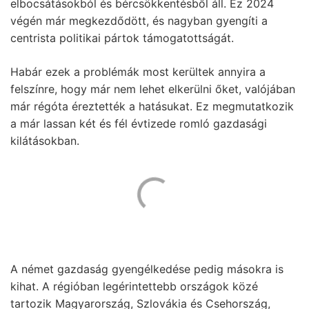
elbocsátásokból és bércsökkentésből áll. Ez 2024
végén már megkezdődött, és nagyban gyengíti a
centrista politikai pártok támogatottságát.
Habár ezek a problémák most kerültek annyira a
felszínre, hogy már nem lehet elkerülni őket, valójában
már régóta éreztették a hatásukat. Ez megmutatkozik
a már lassan két és fél évtizede romló gazdasági
kilátásokban.
A német gazdaság gyengélkedése pedig másokra is
kihat. A régióban legérintettebb országok közé
tartozik Magyarország, Szlovákia és Csehország,