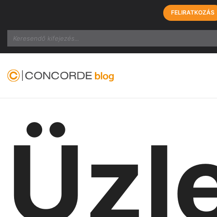
FELIRATKOZÁS
Search
Üzle