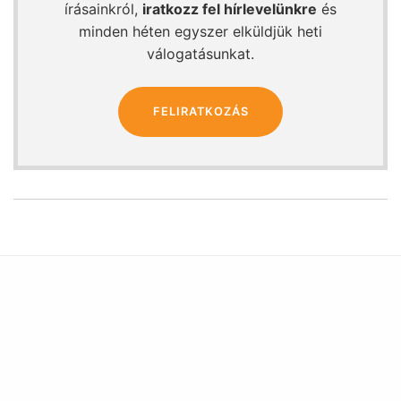
írásainkról,
iratkozz fel hírlevelünkre
és
minden héten egyszer elküldjük heti
válogatásunkat.
FELIRATKOZÁS