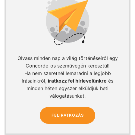
Olvass minden nap a világ történéseiről egy
Concorde-os szemüvegén keresztül!
Ha nem szeretnél lemaradni a legjobb
írásainkról,
iratkozz fel hírlevelünkre
és
minden héten egyszer elküldjük heti
válogatásunkat.
FELIRATKOZÁS