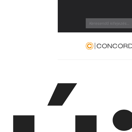
Search