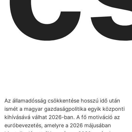
Az államadósság csökkentése hosszú idő után
ismét a magyar gazdaságpolitika egyik központi
kihívásává válhat 2026-ban. A fő motiváció az
euróbevezetés, amelyre a 2026 májusában