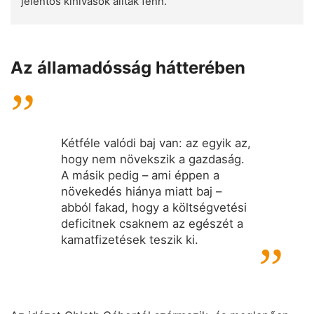
jelentős kihívások álltak fenn.
Az államadósság hátterében
Kétféle valódi baj van: az egyik az,
hogy nem növekszik a gazdaság.
A másik pedig – ami éppen a
növekedés hiánya miatt baj –
abból fakad, hogy a költségvetési
deficitnek csaknem az egészét a
kamatfizetések teszik ki.