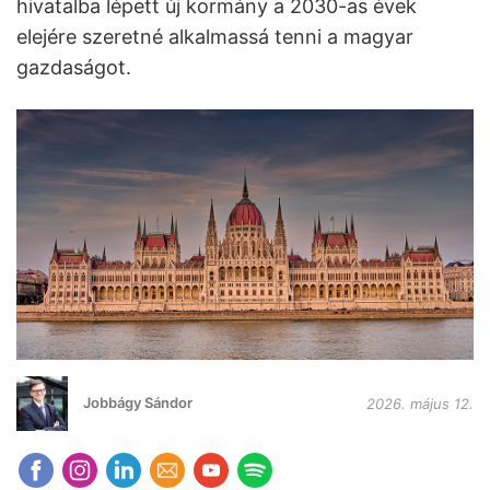
hivatalba lépett új kormány a 2030-as évek
elejére szeretné alkalmassá tenni a magyar
gazdaságot.
Jobbágy Sándor
2026. május 12.