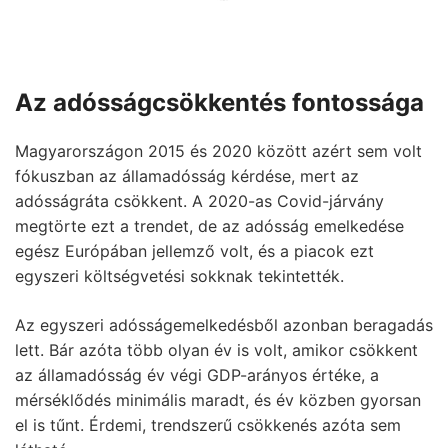
Az adósságcsökkentés fontossága
Magyarországon 2015 és 2020 között azért sem volt
fókuszban az államadósság kérdése, mert az
adósságráta csökkent. A 2020-as Covid-járvány
megtörte ezt a trendet, de az adósság emelkedése
egész Európában jellemző volt, és a piacok ezt
egyszeri költségvetési sokknak tekintették.
Az egyszeri adósságemelkedésből azonban beragadás
lett. Bár azóta több olyan év is volt, amikor csökkent
az államadósság év végi GDP-arányos értéke, a
mérséklődés minimális maradt, és év közben gyorsan
el is tűnt. Érdemi, trendszerű csökkenés azóta sem