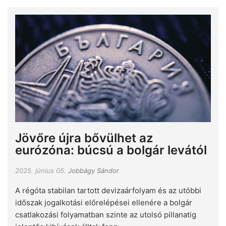
Jövőre újra bővülhet az
eurózóna: búcsú a bolgár levától
2025. június 05.
Jobbágy Sándor
A régóta stabilan tartott devizaárfolyam és az utóbbi
időszak jogalkotási előrelépései ellenére a bolgár
csatlakozási folyamatban szinte az utolsó pillanatig