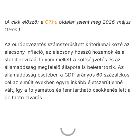
(A cikk először a
G7.hu
oldalán jelent meg 2026. május
10-én.)
Az euróbevezetés számszerűsített kritériumai közé az
alacsony infláció, az alacsony hosszú hozamok és a
stabil devizaárfolyam mellett a költségvetés és az
államadósság megfelelő állapota is beletartozik. Az
államadósság esetében a GDP-arányos 60 százalékos
cél az elmúlt években egyre inkább életszerűtlenné
vált, így a folyamatos és fenntartható csökkenés lett a
de facto elvárás.