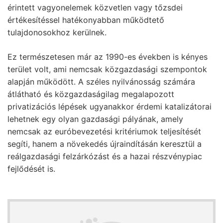
érintett vagyonelemek közvetlen vagy tőzsdei
értékesítéssel hatékonyabban működtető
tulajdonosokhoz kerülnek.
Ez természetesen már az 1990-es években is kényes
terület volt, ami nemcsak közgazdasági szempontok
alapján működött. A széles nyilvánosság számára
átlátható és közgazdaságilag megalapozott
privatizációs lépések ugyanakkor érdemi katalizátorai
lehetnek egy olyan gazdasági pályának, amely
nemcsak az euróbevezetési kritériumok teljesítését
segíti, hanem a növekedés újraindításán keresztül a
reálgazdasági felzárkózást és a hazai részvénypiac
fejlődését is.