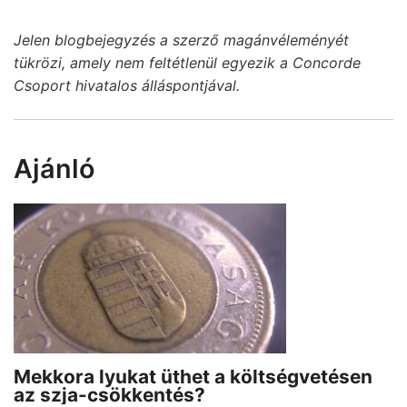
Jelen blogbejegyzés a szerző magánvéleményét
tükrözi, amely nem feltétlenül egyezik a Concorde
Csoport hivatalos álláspontjával.
Ajánló
Mekkora lyukat üthet a költségvetésen
az szja-csökkentés?