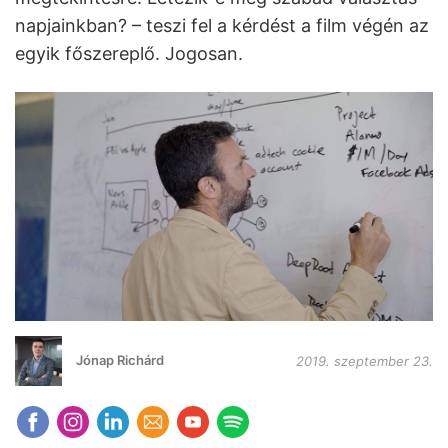
napjainkban? – teszi fel a kérdést a film végén az
egyik főszereplő. Jogosan.
Jónap Richárd
2019. szeptember 23.