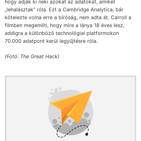
hogy adják ki neki azokat az adatokat, amiket
„lehalásztak” róla. Ezt a Cambridge Analytica, bár
kötelezte volna erre a bíróság, nem adta át. Carroll a
filmben megemlíti, hogy mire a lánya 18 éves lesz,
addigra a különböző technológiai platformokon
70.000 adatpont kerül legyűjtésre róla.
(Fotó: The Great Hack)