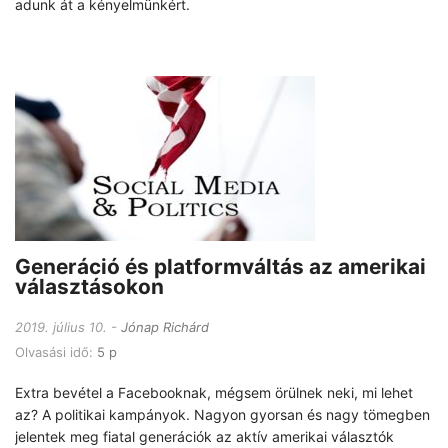
adunk át a kényelmünkért.
Generáció és platformváltás az amerikai
választásokon
2019. július 10.
Jónap Richárd
Olvasási idő:
5 p
Extra bevétel a Facebooknak, mégsem örülnek neki, mi lehet
az? A politikai kampányok. Nagyon gyorsan és nagy tömegben
jelentek meg fiatal generációk az aktív amerikai választók