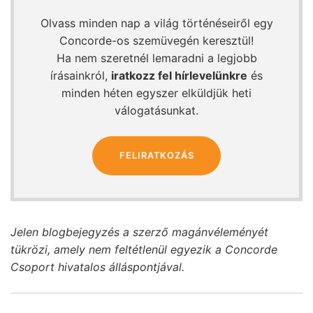
Olvass minden nap a világ történéseiről egy
Concorde-os szemüvegén keresztül!
Ha nem szeretnél lemaradni a legjobb
írásainkról,
iratkozz fel hírlevelünkre
és
minden héten egyszer elküldjük heti
válogatásunkat.
FELIRATKOZÁS
Jelen blogbejegyzés a szerző magánvéleményét
tükrözi, amely nem feltétlenül egyezik a Concorde
Csoport hivatalos álláspontjával.