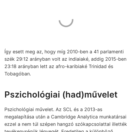
Így esett meg az, hogy míg 2010-ben a 41 parlamenti
szék 29:12 arányban volt az indiaiaké, addig 2015-ben
23:18 arányban lett az afro-karibiaké Trinidad és
Tobagóban.
Pszichológiai (had)művelet
Pszichológiai művelet. Az SCL és a 2013-as
megalapítása után a Cambridge Analytica munkatársai
ezzel a nem túl szépen hangzó szókapcsolattal illették
tevékenységük lényegét. Eredetileg a különböző