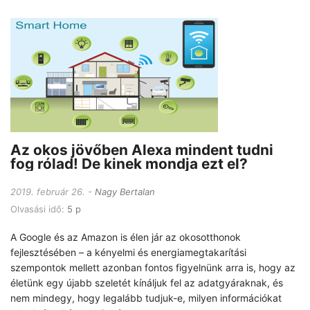
Az okos jövőben Alexa mindent tudni
fog rólad! De kinek mondja ezt el?
2019. február 26.
Nagy Bertalan
Olvasási idő:
5 p
A Google és az Amazon is élen jár az okosotthonok
fejlesztésében – a kényelmi és energiamegtakarítási
szempontok mellett azonban fontos figyelnünk arra is, hogy az
életünk egy újabb szeletét kínáljuk fel az adatgyáraknak, és
nem mindegy, hogy legalább tudjuk-e, milyen információkat