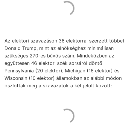
Az elektori szavazáson 36 elektorral szerzett többet
Donald Trump, mint az elnökséghez minimálisan
szükséges 270-es bűvös szám. Mindeközben az
együttesen 46 elektori szék sorsáról döntő
Pennsylvania (20 elektor), Michigan (16 elektor) és
Wisconsin (10 elektor) államokban az alábbi módon
oszlottak meg a szavazatok a két jelölt között: