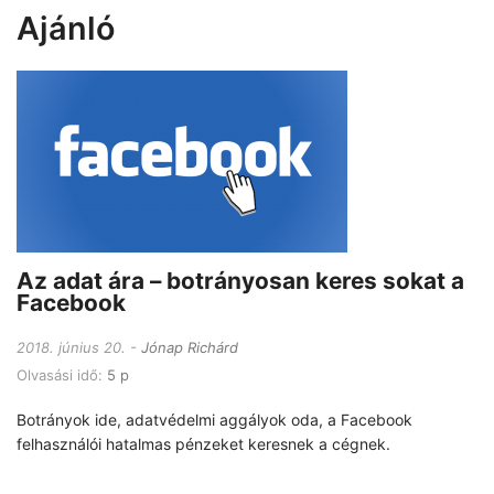
Ajánló
Az adat ára – botrányosan keres sokat a
Facebook
2018. június 20.
Jónap Richárd
Olvasási idő:
5 p
Botrányok ide, adatvédelmi aggályok oda, a Facebook
felhasználói hatalmas pénzeket keresnek a cégnek.