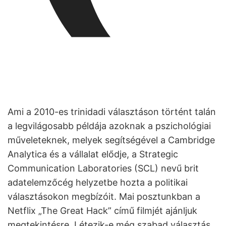
Ami a 2010-es trinidadi választáson történt talán
a legvilágosabb példája azoknak a pszichológiai
műveleteknek, melyek segítségével a Cambridge
Analytica és a vállalat elődje, a Strategic
Communication Laboratories (SCL) nevű brit
adatelemzőcég helyzetbe hozta a politikai
választásokon megbízóit. Mai posztunkban a
Netflix „The Great Hack” című filmjét ajánljuk
megtekintésre. Létezik-e még szabad választás