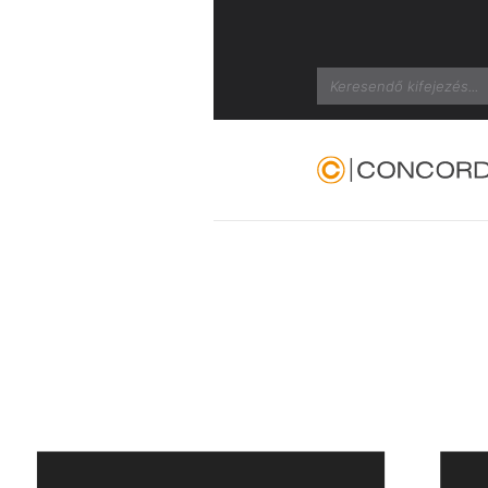
Search