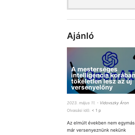
Ajánló
A mesterséges
intelligencia korában
tökéletlen lesz az új
versenyelőny
2023. május 11.
Vidovszky Áron
Olvasási idő:
< 1 p
Az elmúlt években nem egymáss
már versenyeznünk nekünk