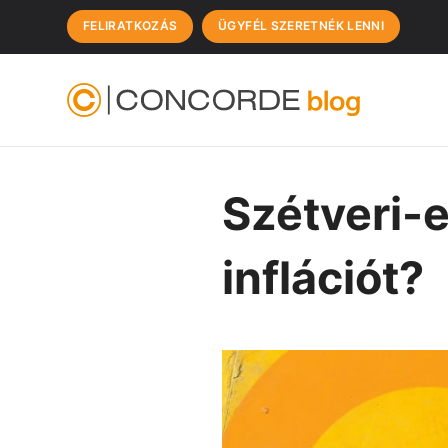
FELIRATKOZÁS
ÜGYFÉL SZERETNÉK LENNI
Szétveri-e
inflációt?