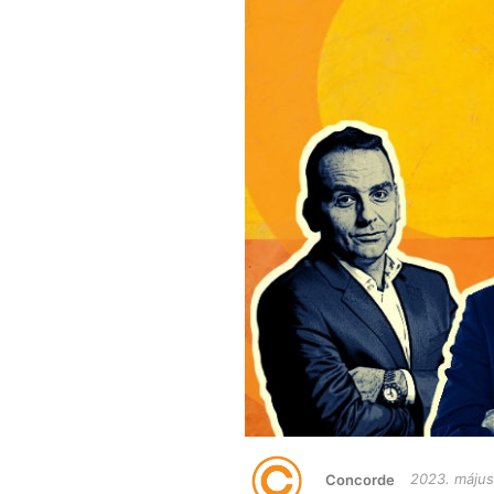
Concorde
2023. május