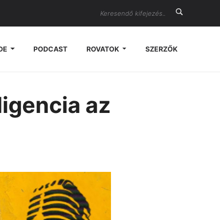
Search
DE
PODCAST
ROVATOK
SZERZŐK
ligencia az