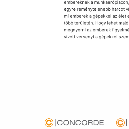
embereknek a munkaerőpiacon
egyre reménytelenebb harcot v
mi emberek a gépekkel az élet 
több területén. Hogy lehet majd
megnyerni az emberek figyelmé
vívott versenyt a gépekkel sze