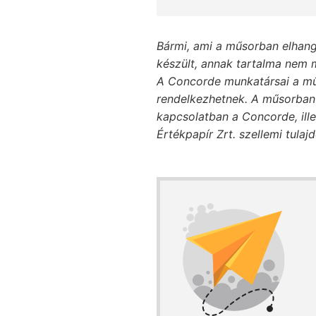
Bármi, ami a műsorban elhang
készült, annak tartalma nem m
A Concorde munkatársai a mű
rendelkezhetnek. A műsorban 
kapcsolatban a Concorde, ill
Értékpapír Zrt. szellemi tulaj