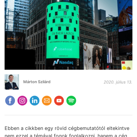
Márton Szilárd
2020. július 13.
Ebben a cikkben egy rövid cégbemutatótól eltekintve
nem ezzel a témával fogok foglalkozni, hanem a cég