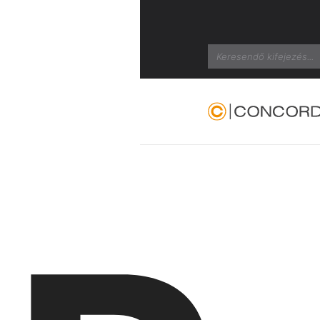
Search