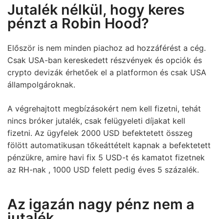
Jutalék nélkül, hogy keres
pénzt a Robin Hood?
Először is nem minden piachoz ad hozzáférést a cég.
Csak USA-ban kereskedett részvények és opciók és
crypto devizák érhetőek el a platformon és csak USA
állampolgároknak.
A végrehajtott megbízásokért nem kell fizetni, tehát
nincs bróker jutalék, csak felügyeleti díjakat kell
fizetni. Az ügyfelek 2000 USD befektetett összeg
fölött automatikusan tőkeáttételt kapnak a befektetett
pénzükre, amire havi fix 5 USD-t és kamatot fizetnek
az RH-nak , 1000 USD felett pedig éves 5 százalék.
Az igazán nagy pénz nem a
jutalék