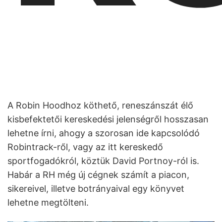
A Robin Hoodhoz köthető, reneszánszát élő
kisbefektetői kereskedési jelenségről hosszasan
lehetne írni, ahogy a szorosan ide kapcsolódó
Robintrack-ről, vagy az itt kereskedő
sportfogadókról, köztük David Portnoy-ról is.
Habár a RH még új cégnek számít a piacon,
sikereivel, illetve botrányaival egy könyvet
lehetne megtölteni.