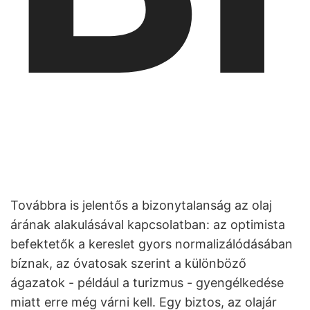
Továbbra is jelentős a bizonytalanság az olaj
árának alakulásával kapcsolatban: az optimista
befektetők a kereslet gyors normalizálódásában
bíznak, az óvatosak szerint a különböző
ágazatok - például a turizmus - gyengélkedése
miatt erre még várni kell. Egy biztos, az olajár