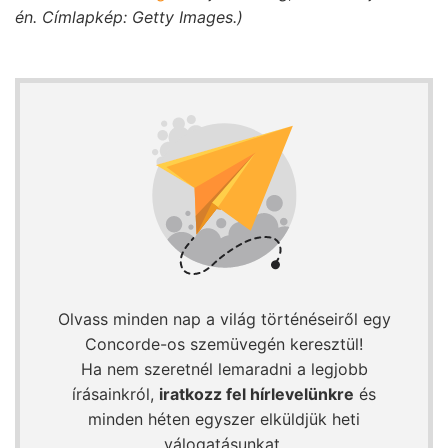
én. Címlapkép: Getty Images.)
Olvass minden nap a világ történéseiről egy
Concorde-os szemüvegén keresztül!
Ha nem szeretnél lemaradni a legjobb
írásainkról,
iratkozz fel hírlevelünkre
és
minden héten egyszer elküldjük heti
válogatásunkat.