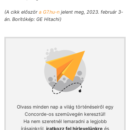
(A cikk először
a G7.hu-n
jelent meg, 2023. február 3-
án. Borítókép: GE Hitachi)
Olvass minden nap a világ történéseiről egy
Concorde-os szemüvegén keresztül!
Ha nem szeretnél lemaradni a legjobb
írásainkról,
iratkozz fel hírlevelünkre
és