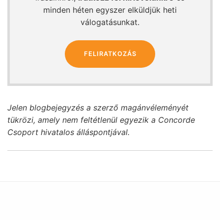
minden héten egyszer elküldjük heti
válogatásunkat.
FELIRATKOZÁS
Jelen blogbejegyzés a szerző magánvéleményét
tükrözi, amely nem feltétlenül egyezik a Concorde
Csoport hivatalos álláspontjával.