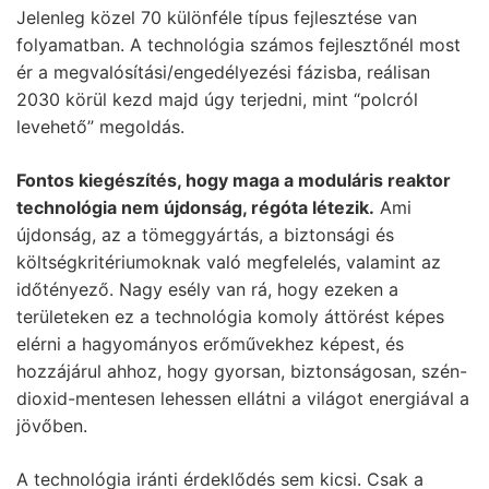
Jelenleg közel 70 különféle típus fejlesztése van
folyamatban. A technológia számos fejlesztőnél most
ér a megvalósítási/engedélyezési fázisba, reálisan
2030 körül kezd majd úgy terjedni, mint “polcról
levehető” megoldás.
Fontos kiegészítés, hogy maga a moduláris reaktor
technológia nem újdonság, régóta létezik.
Ami
újdonság, az a tömeggyártás, a biztonsági és
költségkritériumoknak való megfelelés, valamint az
időtényező. Nagy esély van rá, hogy ezeken a
területeken ez a technológia komoly áttörést képes
elérni a hagyományos erőművekhez képest, és
hozzájárul ahhoz, hogy gyorsan, biztonságosan, szén-
dioxid-mentesen lehessen ellátni a világot energiával a
jövőben.
A technológia iránti érdeklődés sem kicsi. Csak a