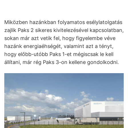
Miközben hazánkban folyamatos esélylatolgatás
zajlik Paks 2 sikeres kivitelezésével kapcsolatban,
sokan már azt vetik fel, hogy figyelembe véve
hazánk energiaéhségét, valamint azt a tényt,
hogy előbb-utóbb Paks 1-et mégiscsak le kell
állítani, már rég Paks 3-on kellene gondolkodni.